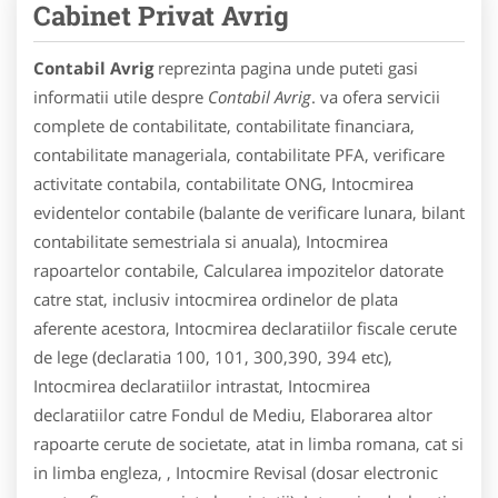
Cabinet Privat Avrig
Contabil Avrig
reprezinta pagina unde puteti gasi
informatii utile despre
Contabil Avrig
. va ofera servicii
complete de contabilitate, contabilitate financiara,
contabilitate manageriala, contabilitate PFA, verificare
activitate contabila, contabilitate ONG, Intocmirea
evidentelor contabile (balante de verificare lunara, bilant
contabilitate semestriala si anuala), Intocmirea
rapoartelor contabile, Calcularea impozitelor datorate
catre stat, inclusiv intocmirea ordinelor de plata
aferente acestora, Intocmirea declaratiilor fiscale cerute
de lege (declaratia 100, 101, 300,390, 394 etc),
Intocmirea declaratiilor intrastat, Intocmirea
declaratiilor catre Fondul de Mediu, Elaborarea altor
rapoarte cerute de societate, atat in limba romana, cat si
in limba engleza, , Intocmire Revisal (dosar electronic