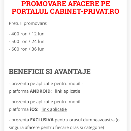
PROMOVARE AFACERE PE
PORTALUL CABINET-PRIVAT.RO
Preturi promovare:
- 400 ron / 12 luni
- 500 ron / 24 luni
- 600 ron / 36 luni
BENEFICII SI AVANTAJE
- prezenta pe aplicatie pentru mobil -
platforma
ANDROID
:
link aplicatie
- prezenta pe aplicatie pentru mobil -
platforma
iOS
:
link aplicatie
- prezenta
EXCLUSIVA
pentru orasul dumneavoastra (o
singura afacere pentru fiecare oras si categorie)