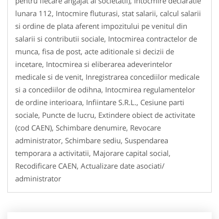
pentru fiecare angajat al societatii), Intocmire declaratie
lunara 112, Intocmire fluturasi, stat salarii, calcul salarii
si ordine de plata aferent impozitului pe venitul din
salarii si contributii sociale, Intocmirea contractelor de
munca, fisa de post, acte aditionale si decizii de
incetare, Intocmirea si eliberarea adeverintelor
medicale si de venit, Inregistrarea concediilor medicale
si a concediilor de odihna, Intocmirea regulamentelor
de ordine interioara, Infiintare S.R.L., Cesiune parti
sociale, Puncte de lucru, Extindere obiect de activitate
(cod CAEN), Schimbare denumire, Revocare
administrator, Schimbare sediu, Suspendarea
temporara a activitatii, Majorare capital social,
Recodificare CAEN, Actualizare date asociati/
administrator