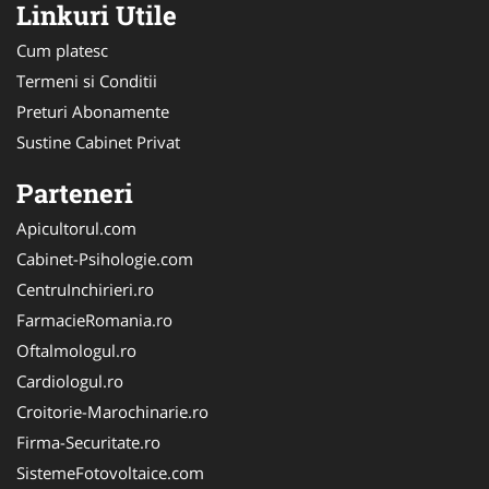
Linkuri Utile
Cum platesc
Termeni si Conditii
Preturi Abonamente
Sustine Cabinet Privat
Parteneri
Apicultorul.com
Cabinet-Psihologie.com
CentruInchirieri.ro
FarmacieRomania.ro
Oftalmologul.ro
Cardiologul.ro
Croitorie-Marochinarie.ro
Firma-Securitate.ro
SistemeFotovoltaice.com