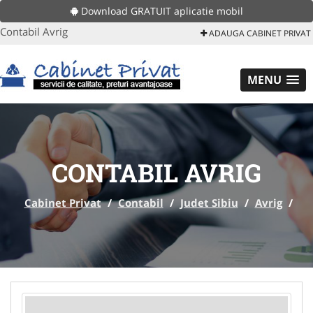
Download GRATUIT aplicatie mobil
Contabil Avrig
ADAUGA CABINET PRIVAT
MENU
CONTABIL AVRIG
Cabinet Privat
/
Contabil
/
Judet Sibiu
/
Avrig
/