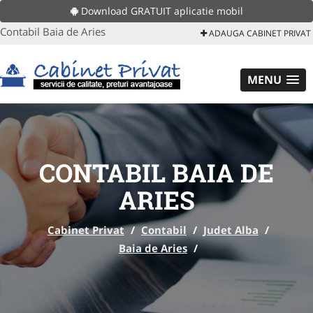
Download GRATUIT aplicatie mobil
Contabil Baia de Aries
ADAUGA CABINET PRIVAT
MENU
CONTABIL BAIA DE
ARIES
Cabinet Privat
/
Contabil
/
Judet Alba
/
Baia de Aries
/