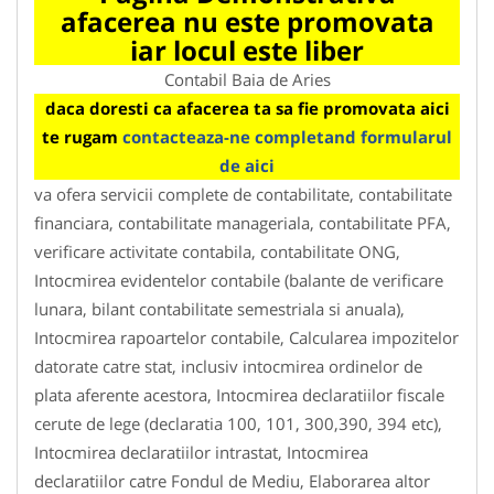
afacerea nu este promovata
iar locul este liber
Contabil Baia de Aries
daca doresti ca afacerea ta sa fie promovata aici
te rugam
contacteaza-ne completand formularul
de aici
va ofera servicii complete de contabilitate, contabilitate
financiara, contabilitate manageriala, contabilitate PFA,
verificare activitate contabila, contabilitate ONG,
Intocmirea evidentelor contabile (balante de verificare
lunara, bilant contabilitate semestriala si anuala),
Intocmirea rapoartelor contabile, Calcularea impozitelor
datorate catre stat, inclusiv intocmirea ordinelor de
plata aferente acestora, Intocmirea declaratiilor fiscale
cerute de lege (declaratia 100, 101, 300,390, 394 etc),
Intocmirea declaratiilor intrastat, Intocmirea
declaratiilor catre Fondul de Mediu, Elaborarea altor