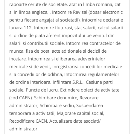
rapoarte cerute de societate, atat in limba romana, cat
si in limba engleza, , Intocmire Revisal (dosar electronic
pentru fiecare angajat al societatii), Intocmire declaratie
lunara 112, Intocmire fluturasi, stat salarii, calcul salarii
si ordine de plata aferent impozitului pe venitul din
salarii si contributii sociale, Intocmirea contractelor de
munca, fisa de post, acte aditionale si decizii de
incetare, Intocmirea si eliberarea adeverintelor
medicale si de venit, Inregistrarea concediilor medicale
si a concediilor de odihna, Intocmirea regulamentelor
de ordine interioara, Infiintare S.R.L., Cesiune parti
sociale, Puncte de lucru, Extindere obiect de activitate
(cod CAEN), Schimbare denumire, Revocare
administrator, Schimbare sediu, Suspendarea
temporara a activitatii, Majorare capital social,
Recodificare CAEN, Actualizare date asociati/
administrator