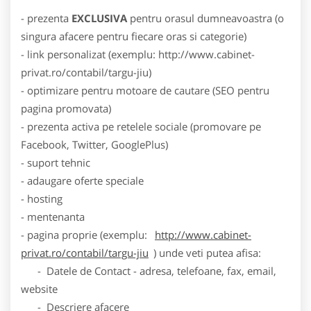
- prezenta
EXCLUSIVA
pentru orasul dumneavoastra (o
singura afacere pentru fiecare oras si categorie)
- link personalizat (exemplu: http://www.cabinet-
privat.ro/contabil/targu-jiu)
- optimizare pentru motoare de cautare (SEO pentru
pagina promovata)
- prezenta activa pe retelele sociale (promovare pe
Facebook, Twitter, GooglePlus)
- suport tehnic
- adaugare oferte speciale
- hosting
- mentenanta
- pagina proprie (exemplu:
http://www.cabinet-
privat.ro/contabil/targu-jiu
) unde veti putea afisa:
- Datele de Contact - adresa, telefoane, fax, email,
website
- Descriere afacere