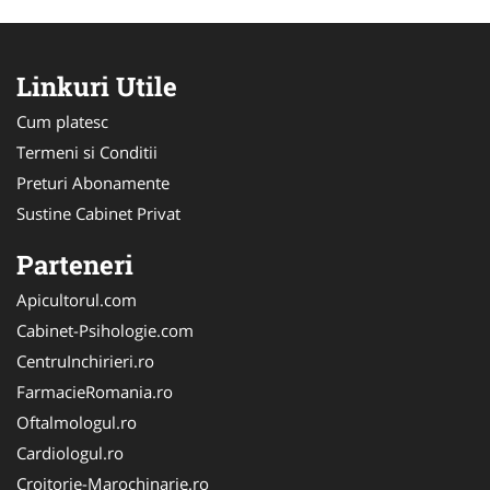
Linkuri Utile
Cum platesc
Termeni si Conditii
Preturi Abonamente
Sustine Cabinet Privat
Parteneri
Apicultorul.com
Cabinet-Psihologie.com
CentruInchirieri.ro
FarmacieRomania.ro
Oftalmologul.ro
Cardiologul.ro
Croitorie-Marochinarie.ro