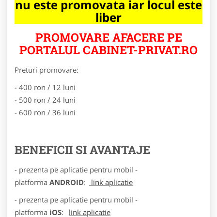
nu este promovata iar locul este
liber
PROMOVARE AFACERE PE
PORTALUL CABINET-PRIVAT.RO
Preturi promovare:
- 400 ron / 12 luni
- 500 ron / 24 luni
- 600 ron / 36 luni
BENEFICII SI AVANTAJE
- prezenta pe aplicatie pentru mobil -
platforma
ANDROID
:
link aplicatie
- prezenta pe aplicatie pentru mobil -
platforma
iOS
:
link aplicatie