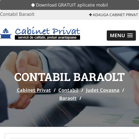
Download GRATUIT aplicatie mobil
Contabil Baraolt
ADAUGA CABINET PRIVAT
MENU
CONTABIL BARAOLT
Cabinet Privat
/
Contabil
/
Judet Covasna
/
Baraolt
/