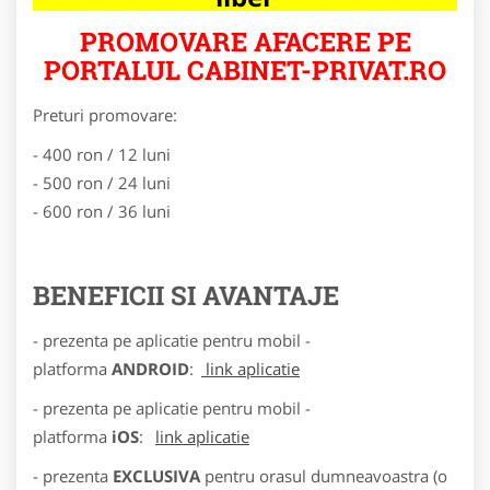
PROMOVARE AFACERE PE
PORTALUL CABINET-PRIVAT.RO
Preturi promovare:
- 400 ron / 12 luni
- 500 ron / 24 luni
- 600 ron / 36 luni
BENEFICII SI AVANTAJE
- prezenta pe aplicatie pentru mobil -
platforma
ANDROID
:
link aplicatie
- prezenta pe aplicatie pentru mobil -
platforma
iOS
:
link aplicatie
- prezenta
EXCLUSIVA
pentru orasul dumneavoastra (o