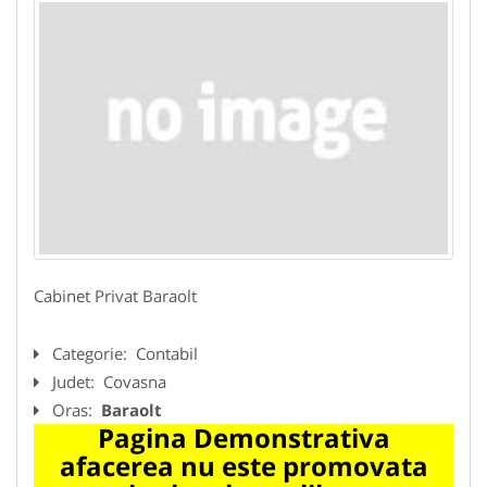
Cabinet Privat Baraolt
Categorie:
Contabil
Judet:
Covasna
Oras:
Baraolt
Pagina Demonstrativa
afacerea nu este promovata