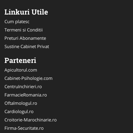
Linkuri Utile
Cum platesc
Termeni si Conditii
Preturi Abonamente
Sustine Cabinet Privat
Parteneri
Apicultorul.com
Cabinet-Psihologie.com
CentruInchirieri.ro
FarmacieRomania.ro
Oftalmologul.ro
Cardiologul.ro
Croitorie-Marochinarie.ro
Firma-Securitate.ro