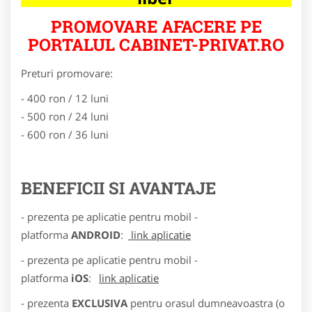
PROMOVARE AFACERE PE
PORTALUL CABINET-PRIVAT.RO
Preturi promovare:
- 400 ron / 12 luni
- 500 ron / 24 luni
- 600 ron / 36 luni
BENEFICII SI AVANTAJE
- prezenta pe aplicatie pentru mobil -
platforma
ANDROID
:
link aplicatie
- prezenta pe aplicatie pentru mobil -
platforma
iOS
:
link aplicatie
- prezenta
EXCLUSIVA
pentru orasul dumneavoastra (o