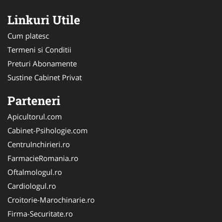
Linkuri Utile
Cum platesc
Termeni si Conditii
Preturi Abonamente
Sustine Cabinet Privat
Parteneri
Apicultorul.com
Cabinet-Psihologie.com
CentruInchirieri.ro
FarmacieRomania.ro
Oftalmologul.ro
Cardiologul.ro
Croitorie-Marochinarie.ro
Firma-Securitate.ro