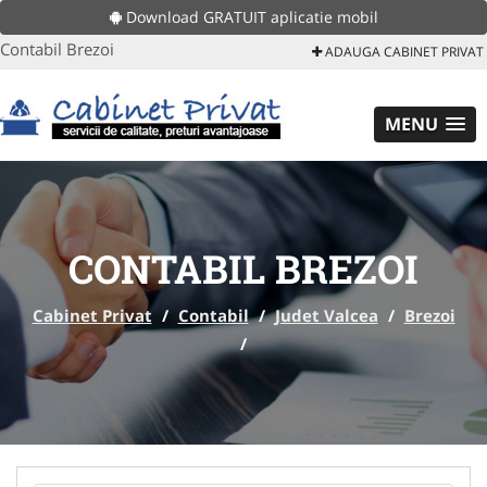
Download GRATUIT aplicatie mobil
Contabil Brezoi
ADAUGA CABINET PRIVAT
MENU
CONTABIL BREZOI
Cabinet Privat
/
Contabil
/
Judet Valcea
/
Brezoi
/