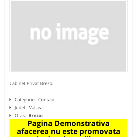
Cabinet Privat Brezoi
Categorie:
Contabil
Judet:
Valcea
Oras:
Brezoi
Pagina Demonstrativa
afacerea nu este promovata