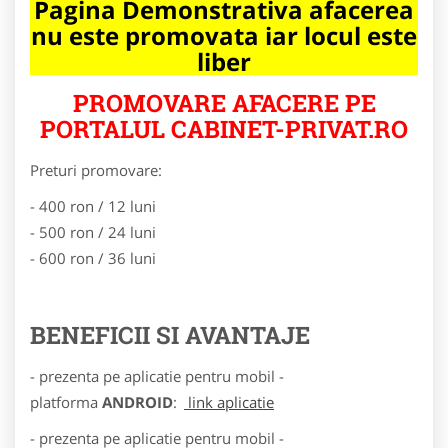
Pagina Demonstrativa afacerea
nu este promovata iar locul este
liber
PROMOVARE AFACERE PE
PORTALUL CABINET-PRIVAT.RO
Preturi promovare:
- 400 ron / 12 luni
- 500 ron / 24 luni
- 600 ron / 36 luni
BENEFICII SI AVANTAJE
- prezenta pe aplicatie pentru mobil -
platforma
ANDROID
:
link aplicatie
- prezenta pe aplicatie pentru mobil -