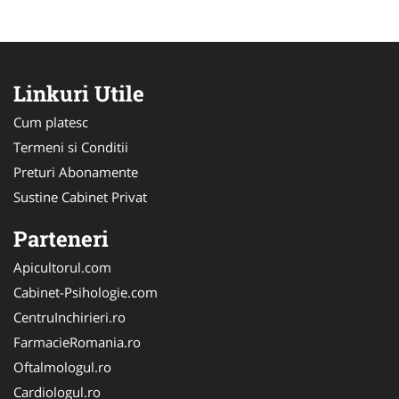
Linkuri Utile
Cum platesc
Termeni si Conditii
Preturi Abonamente
Sustine Cabinet Privat
Parteneri
Apicultorul.com
Cabinet-Psihologie.com
CentruInchirieri.ro
FarmacieRomania.ro
Oftalmologul.ro
Cardiologul.ro