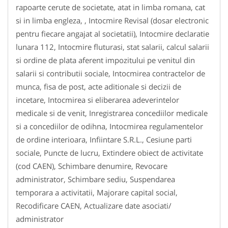
rapoarte cerute de societate, atat in limba romana, cat
si in limba engleza, , Intocmire Revisal (dosar electronic
pentru fiecare angajat al societatii), Intocmire declaratie
lunara 112, Intocmire fluturasi, stat salarii, calcul salarii
si ordine de plata aferent impozitului pe venitul din
salarii si contributii sociale, Intocmirea contractelor de
munca, fisa de post, acte aditionale si decizii de
incetare, Intocmirea si eliberarea adeverintelor
medicale si de venit, Inregistrarea concediilor medicale
si a concediilor de odihna, Intocmirea regulamentelor
de ordine interioara, Infiintare S.R.L., Cesiune parti
sociale, Puncte de lucru, Extindere obiect de activitate
(cod CAEN), Schimbare denumire, Revocare
administrator, Schimbare sediu, Suspendarea
temporara a activitatii, Majorare capital social,
Recodificare CAEN, Actualizare date asociati/
administrator