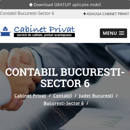
Download GRATUIT aplicatie mobil
Contabil Bucuresti-Sector 6
ADAUGA CABINET PRIVAT
MENU
CONTABIL BUCURESTI-
SECTOR 6
Cabinet Privat
/
Contabil
/
Judet Bucuresti
/
Bucuresti-Sector 6
/