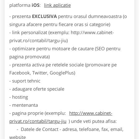
platforma
iOS
:
link aplicatie
- prezenta
EXCLUSIVA
pentru orasul dumneavoastra (o
singura afacere pentru fiecare oras si categorie)
- link personalizat (exemplu: http://www.cabinet-
privat.ro/contabil/targu-jiu)
- optimizare pentru motoare de cautare (SEO pentru
pagina promovata)
- prezenta activa pe retelele sociale (promovare pe
Facebook, Twitter, GooglePlus)
- suport tehnic
- adaugare oferte speciale
- hosting
- mentenanta
- pagina proprie (exemplu:
http://www.cabinet-
privat.ro/contabil/targu-jiu
) unde veti putea afisa:
- Datele de Contact - adresa, telefoane, fax, email,
website