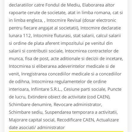
declaratiilor catre Fondul de Mediu, Elaborarea altor
rapoarte cerute de societate, atat in limba romana, cat si
in limba engleza, , Intocmire Revisal (dosar electronic
pentru fiecare angajat al societatii), Intocmire declaratie
lunara 112, Intocmire fluturasi, stat salarii, calcul salarii
si ordine de plata aferent impozitului pe venitul din
salarii si contributii sociale, Intocmirea contractelor de
munca, fisa de post, acte aditionale si decizii de incetare,
Intocmirea si eliberarea adeverintelor medicale si de
venit, Inregistrarea concediilor medicale si a concediilor
de odihna, Intocmirea regulamentelor de ordine
interioara, Infiintare S.R.L., Cesiune parti sociale, Puncte
de lucru, Extindere obiect de activitate (cod CAEN),
Schimbare denumire, Revocare administrator,
Schimbare sediu, Suspendarea temporara a activitatii,
Majorare capital social, Recodificare CAEN, Actualizare
date asociati/ administrator