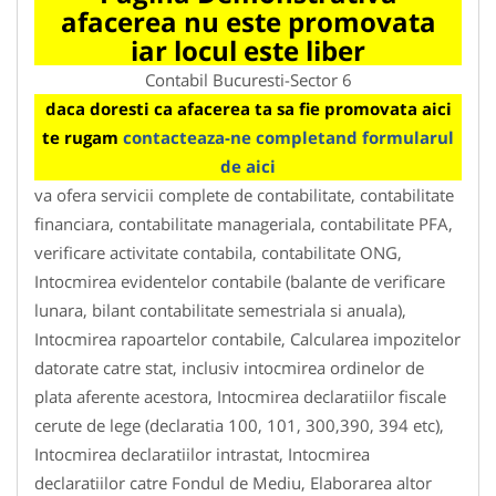
afacerea nu este promovata
iar locul este liber
Contabil Bucuresti-Sector 6
daca doresti ca afacerea ta sa fie promovata aici
te rugam
contacteaza-ne completand formularul
de aici
va ofera servicii complete de contabilitate, contabilitate
financiara, contabilitate manageriala, contabilitate PFA,
verificare activitate contabila, contabilitate ONG,
Intocmirea evidentelor contabile (balante de verificare
lunara, bilant contabilitate semestriala si anuala),
Intocmirea rapoartelor contabile, Calcularea impozitelor
datorate catre stat, inclusiv intocmirea ordinelor de
plata aferente acestora, Intocmirea declaratiilor fiscale
cerute de lege (declaratia 100, 101, 300,390, 394 etc),
Intocmirea declaratiilor intrastat, Intocmirea
declaratiilor catre Fondul de Mediu, Elaborarea altor