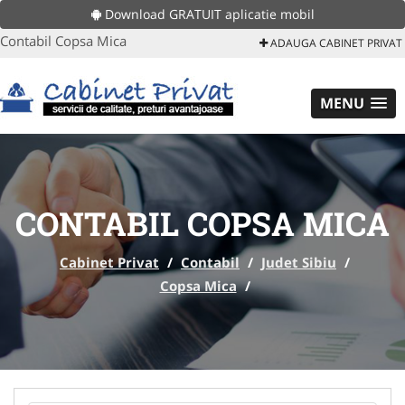
Download GRATUIT aplicatie mobil
Contabil Copsa Mica
ADAUGA CABINET PRIVAT
MENU
CONTABIL COPSA MICA
Cabinet Privat
/
Contabil
/
Judet Sibiu
/
Copsa Mica
/