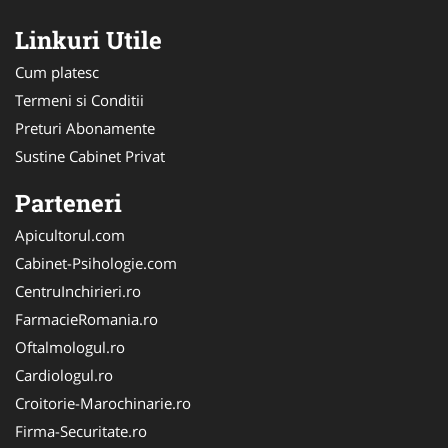
Linkuri Utile
Cum platesc
Termeni si Conditii
Preturi Abonamente
Sustine Cabinet Privat
Parteneri
Apicultorul.com
Cabinet-Psihologie.com
CentruInchirieri.ro
FarmacieRomania.ro
Oftalmologul.ro
Cardiologul.ro
Croitorie-Marochinarie.ro
Firma-Securitate.ro