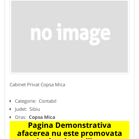
Cabinet Privat Copsa Mica
Categorie:
Contabil
Judet:
Sibiu
Oras:
Copsa Mica
Pagina Demonstrativa
afacerea nu este promovata