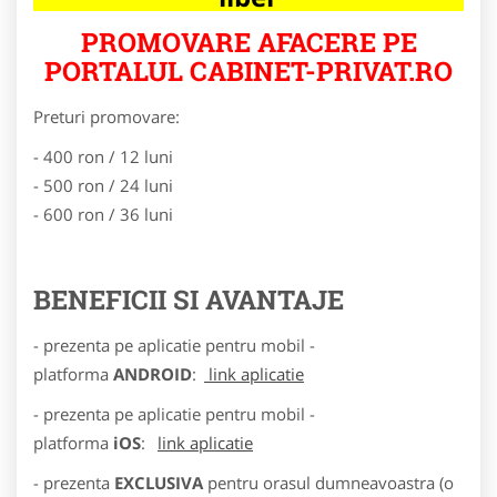
PROMOVARE AFACERE PE
PORTALUL CABINET-PRIVAT.RO
Preturi promovare:
- 400 ron / 12 luni
- 500 ron / 24 luni
- 600 ron / 36 luni
BENEFICII SI AVANTAJE
- prezenta pe aplicatie pentru mobil -
platforma
ANDROID
:
link aplicatie
- prezenta pe aplicatie pentru mobil -
platforma
iOS
:
link aplicatie
- prezenta
EXCLUSIVA
pentru orasul dumneavoastra (o