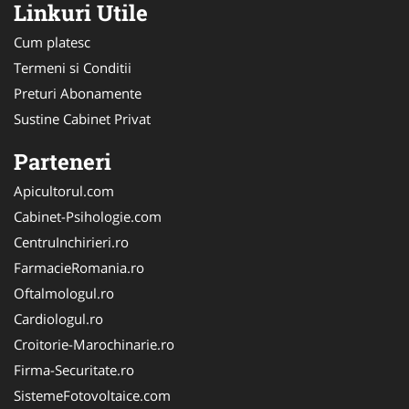
Linkuri Utile
Cum platesc
Termeni si Conditii
Preturi Abonamente
Sustine Cabinet Privat
Parteneri
Apicultorul.com
Cabinet-Psihologie.com
CentruInchirieri.ro
FarmacieRomania.ro
Oftalmologul.ro
Cardiologul.ro
Croitorie-Marochinarie.ro
Firma-Securitate.ro
SistemeFotovoltaice.com