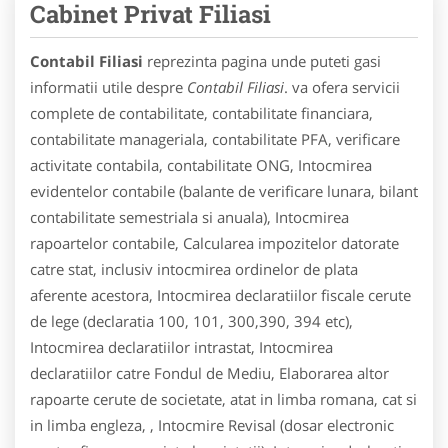
Cabinet Privat Filiasi
Contabil Filiasi
reprezinta pagina unde puteti gasi
informatii utile despre
Contabil Filiasi
. va ofera servicii
complete de contabilitate, contabilitate financiara,
contabilitate manageriala, contabilitate PFA, verificare
activitate contabila, contabilitate ONG, Intocmirea
evidentelor contabile (balante de verificare lunara, bilant
contabilitate semestriala si anuala), Intocmirea
rapoartelor contabile, Calcularea impozitelor datorate
catre stat, inclusiv intocmirea ordinelor de plata
aferente acestora, Intocmirea declaratiilor fiscale cerute
de lege (declaratia 100, 101, 300,390, 394 etc),
Intocmirea declaratiilor intrastat, Intocmirea
declaratiilor catre Fondul de Mediu, Elaborarea altor
rapoarte cerute de societate, atat in limba romana, cat si
in limba engleza, , Intocmire Revisal (dosar electronic