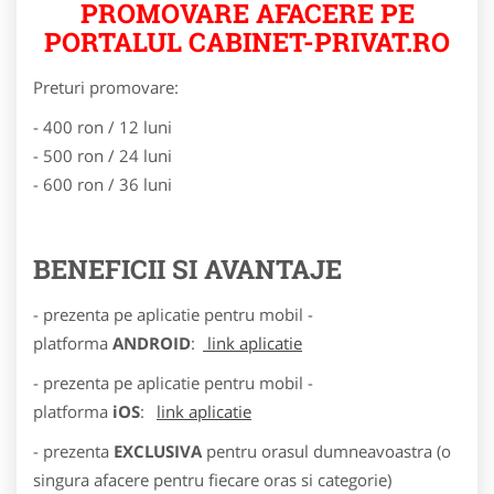
PROMOVARE AFACERE PE
PORTALUL CABINET-PRIVAT.RO
Preturi promovare:
- 400 ron / 12 luni
- 500 ron / 24 luni
- 600 ron / 36 luni
BENEFICII SI AVANTAJE
- prezenta pe aplicatie pentru mobil -
platforma
ANDROID
:
link aplicatie
- prezenta pe aplicatie pentru mobil -
platforma
iOS
:
link aplicatie
- prezenta
EXCLUSIVA
pentru orasul dumneavoastra (o
singura afacere pentru fiecare oras si categorie)