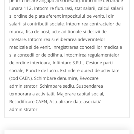
pentru fiecare angajat al societatii), Intocmire declaratie
lunara 112, Intocmire fluturasi, stat salarii, calcul salarii
si ordine de plata aferent impozitului pe venitul din
salarii si contributii sociale, Intocmirea contractelor de
munca, fisa de post, acte aditionale si decizii de
incetare, Intocmirea si eliberarea adeverintelor
medicale si de venit, Inregistrarea concediilor medicale
si a concediilor de odihna, Intocmirea regulamentelor
de ordine interioara, Infiintare S.R.L., Cesiune parti
sociale, Puncte de lucru, Extindere obiect de activitate
(cod CAEN), Schimbare denumire, Revocare
administrator, Schimbare sediu, Suspendarea
temporara a activitatii, Majorare capital social,
Recodificare CAEN, Actualizare date asociati/
administrator