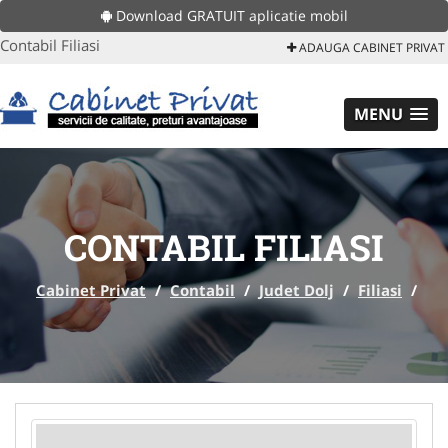
Download GRATUIT aplicatie mobil
Contabil Filiasi
ADAUGA CABINET PRIVAT
MENU
CONTABIL FILIASI
Cabinet Privat
/
Contabil
/
Judet Dolj
/
Filiasi
/