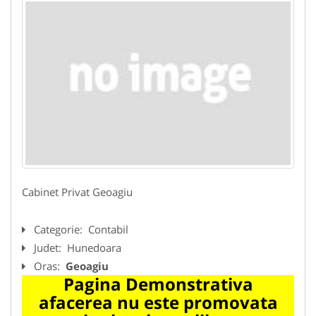
Cabinet Privat Geoagiu
Categorie:
Contabil
Judet:
Hunedoara
Oras:
Geoagiu
Pagina Demonstrativa
afacerea nu este promovata