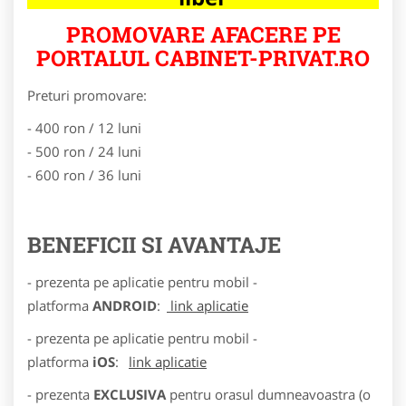
PROMOVARE AFACERE PE
PORTALUL CABINET-PRIVAT.RO
Preturi promovare:
- 400 ron / 12 luni
- 500 ron / 24 luni
- 600 ron / 36 luni
BENEFICII SI AVANTAJE
- prezenta pe aplicatie pentru mobil -
platforma
ANDROID
:
link aplicatie
- prezenta pe aplicatie pentru mobil -
platforma
iOS
:
link aplicatie
- prezenta
EXCLUSIVA
pentru orasul dumneavoastra (o