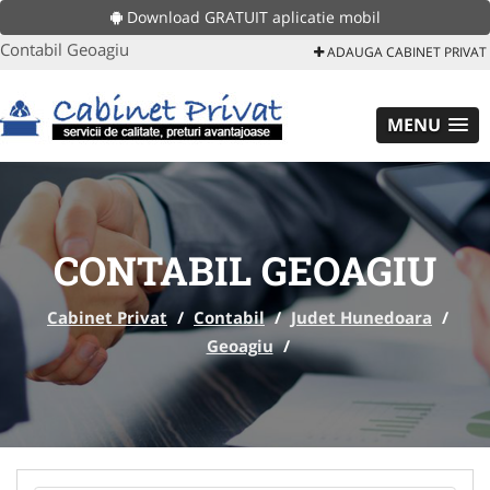
Download GRATUIT aplicatie mobil
Contabil Geoagiu
ADAUGA CABINET PRIVAT
MENU
CONTABIL GEOAGIU
Cabinet Privat
/
Contabil
/
Judet Hunedoara
/
Geoagiu
/