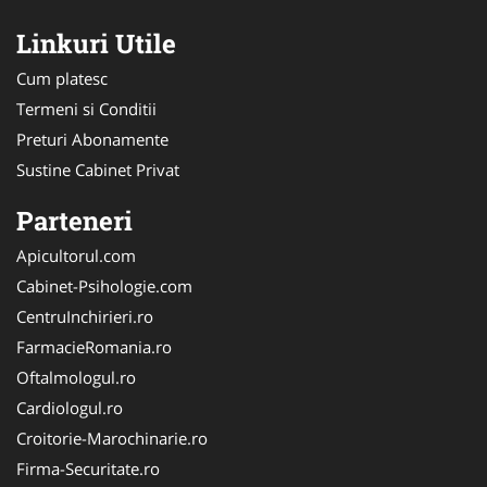
Linkuri Utile
Cum platesc
Termeni si Conditii
Preturi Abonamente
Sustine Cabinet Privat
Parteneri
Apicultorul.com
Cabinet-Psihologie.com
CentruInchirieri.ro
FarmacieRomania.ro
Oftalmologul.ro
Cardiologul.ro
Croitorie-Marochinarie.ro
Firma-Securitate.ro