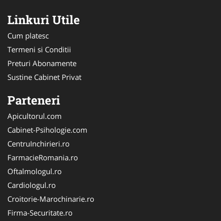
Linkuri Utile
Cum platesc
Termeni si Conditii
Preturi Abonamente
Sustine Cabinet Privat
Parteneri
Apicultorul.com
Cabinet-Psihologie.com
CentruInchirieri.ro
FarmacieRomania.ro
Oftalmologul.ro
Cardiologul.ro
Croitorie-Marochinarie.ro
Firma-Securitate.ro