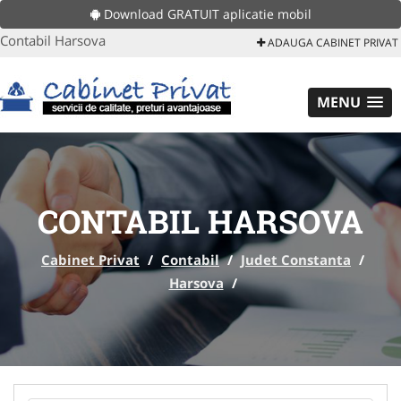
Download GRATUIT aplicatie mobil
Contabil Harsova
ADAUGA CABINET PRIVAT
MENU
CONTABIL HARSOVA
Cabinet Privat
/
Contabil
/
Judet Constanta
/
Harsova
/