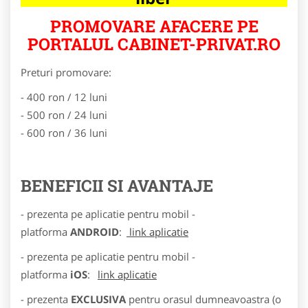
PROMOVARE AFACERE PE
PORTALUL CABINET-PRIVAT.RO
Preturi promovare:
- 400 ron / 12 luni
- 500 ron / 24 luni
- 600 ron / 36 luni
BENEFICII SI AVANTAJE
- prezenta pe aplicatie pentru mobil -
platforma
ANDROID
:
link aplicatie
- prezenta pe aplicatie pentru mobil -
platforma
iOS
:
link aplicatie
- prezenta
EXCLUSIVA
pentru orasul dumneavoastra (o