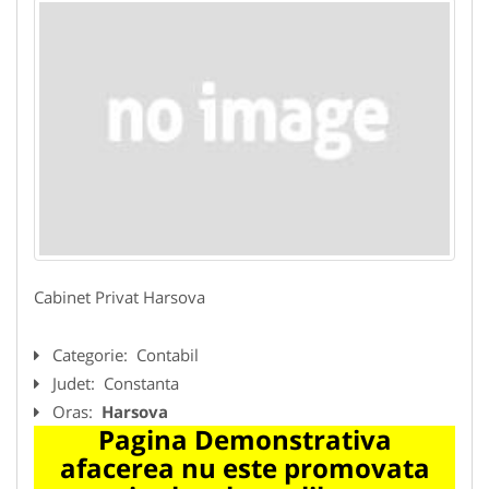
Cabinet Privat Harsova
Categorie:
Contabil
Judet:
Constanta
Oras:
Harsova
Pagina Demonstrativa
afacerea nu este promovata