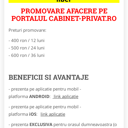
PROMOVARE AFACERE PE
PORTALUL CABINET-PRIVAT.RO
Preturi promovare:
- 400 ron / 12 luni
- 500 ron / 24 luni
- 600 ron / 36 luni
BENEFICII SI AVANTAJE
- prezenta pe aplicatie pentru mobil -
platforma
ANDROID
:
link aplicatie
- prezenta pe aplicatie pentru mobil -
platforma
iOS
:
link aplicatie
- prezenta
EXCLUSIVA
pentru orasul dumneavoastra (o