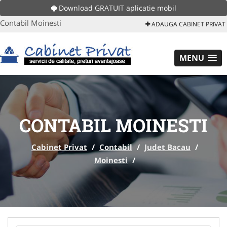
Download GRATUIT aplicatie mobil
Contabil Moinesti
ADAUGA CABINET PRIVAT
MENU
CONTABIL MOINESTI
Cabinet Privat
/
Contabil
/
Judet Bacau
/
Moinesti
/