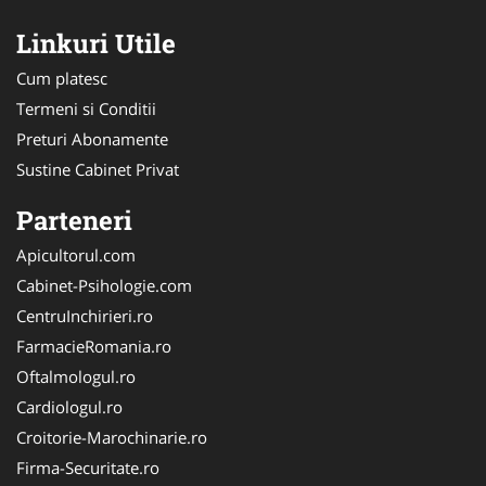
Linkuri Utile
Cum platesc
Termeni si Conditii
Preturi Abonamente
Sustine Cabinet Privat
Parteneri
Apicultorul.com
Cabinet-Psihologie.com
CentruInchirieri.ro
FarmacieRomania.ro
Oftalmologul.ro
Cardiologul.ro
Croitorie-Marochinarie.ro
Firma-Securitate.ro