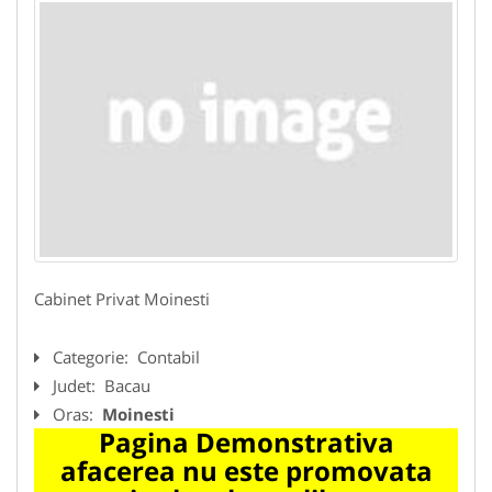
Cabinet Privat Moinesti
Categorie:
Contabil
Judet:
Bacau
Oras:
Moinesti
Pagina Demonstrativa
afacerea nu este promovata