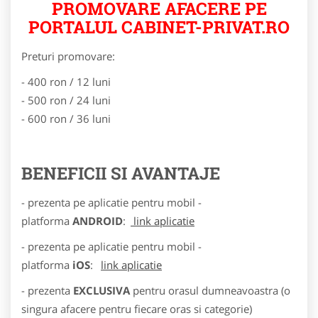
PROMOVARE AFACERE PE
PORTALUL CABINET-PRIVAT.RO
Preturi promovare:
- 400 ron / 12 luni
- 500 ron / 24 luni
- 600 ron / 36 luni
BENEFICII SI AVANTAJE
- prezenta pe aplicatie pentru mobil -
platforma
ANDROID
:
link aplicatie
- prezenta pe aplicatie pentru mobil -
platforma
iOS
:
link aplicatie
- prezenta
EXCLUSIVA
pentru orasul dumneavoastra (o
singura afacere pentru fiecare oras si categorie)