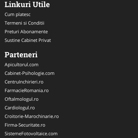
Linkuri Utile
Cum platesc
Termeni si Conditii
Preturi Abonamente
Sustine Cabinet Privat
Parteneri
Apicultorul.com
Cabinet-Psihologie.com
CentruInchirieri.ro
FarmacieRomania.ro
Oftalmologul.ro
Cardiologul.ro
Croitorie-Marochinarie.ro
Firma-Securitate.ro
SistemeFotovoltaice.com