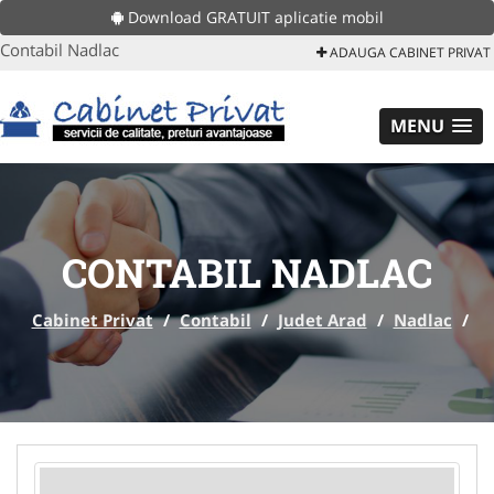
Download GRATUIT aplicatie mobil
Contabil Nadlac
ADAUGA CABINET PRIVAT
MENU
CONTABIL NADLAC
Cabinet Privat
/
Contabil
/
Judet Arad
/
Nadlac
/