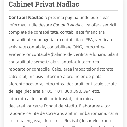
Cabinet Privat Nadlac
Contabil Nadlac
reprezinta pagina unde puteti gasi
informatii utile despre
Contabil Nadlac
. va ofera servicii
complete de contabilitate, contabilitate financiara,
contabilitate manageriala, contabilitate PFA, verificare
activitate contabila, contabilitate ONG, Intocmirea
evidentelor contabile (balante de verificare lunara, bilant
contabilitate semestriala si anuala), Intocmirea
rapoartelor contabile, Calcularea impozitelor datorate
catre stat, inclusiv intocmirea ordinelor de plata
aferente acestora, Intocmirea declaratiilor fiscale cerute
de lege (declaratia 100, 101, 300,390, 394 etc),
Intocmirea declaratiilor intrastat, Intocmirea
declaratiilor catre Fondul de Mediu, Elaborarea altor
rapoarte cerute de societate, atat in limba romana, cat si
in limba engleza, , Intocmire Revisal (dosar electronic