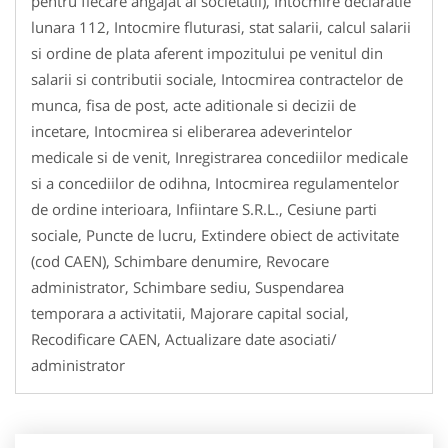
pentru fiecare angajat al societatii), Intocmire declaratie
lunara 112, Intocmire fluturasi, stat salarii, calcul salarii
si ordine de plata aferent impozitului pe venitul din
salarii si contributii sociale, Intocmirea contractelor de
munca, fisa de post, acte aditionale si decizii de
incetare, Intocmirea si eliberarea adeverintelor
medicale si de venit, Inregistrarea concediilor medicale
si a concediilor de odihna, Intocmirea regulamentelor
de ordine interioara, Infiintare S.R.L., Cesiune parti
sociale, Puncte de lucru, Extindere obiect de activitate
(cod CAEN), Schimbare denumire, Revocare
administrator, Schimbare sediu, Suspendarea
temporara a activitatii, Majorare capital social,
Recodificare CAEN, Actualizare date asociati/
administrator