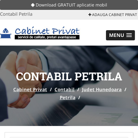
Download GRATUIT aplicatie mobil
Contabil Petrila
ADAUGA CABINET PRIVAT
MENU
CONTABIL PETRILA
Cabinet Privat
/
Contabil
/
Judet Hunedoara
/
Petrila
/