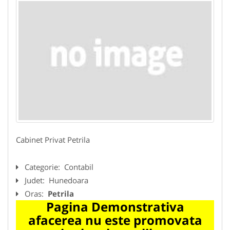
Cabinet Privat Petrila
Categorie:
Contabil
Judet:
Hunedoara
Oras:
Petrila
Pagina Demonstrativa
afacerea nu este promovata