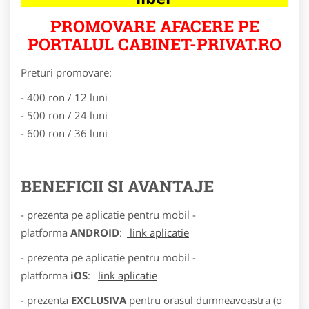
PROMOVARE AFACERE PE
PORTALUL CABINET-PRIVAT.RO
Preturi promovare:
- 400 ron / 12 luni
- 500 ron / 24 luni
- 600 ron / 36 luni
BENEFICII SI AVANTAJE
- prezenta pe aplicatie pentru mobil -
platforma
ANDROID
:
link aplicatie
- prezenta pe aplicatie pentru mobil -
platforma
iOS
:
link aplicatie
- prezenta
EXCLUSIVA
pentru orasul dumneavoastra (o