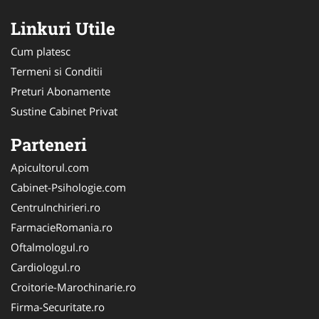
Linkuri Utile
Cum platesc
Termeni si Conditii
Preturi Abonamente
Sustine Cabinet Privat
Parteneri
Apicultorul.com
Cabinet-Psihologie.com
CentruInchirieri.ro
FarmacieRomania.ro
Oftalmologul.ro
Cardiologul.ro
Croitorie-Marochinarie.ro
Firma-Securitate.ro