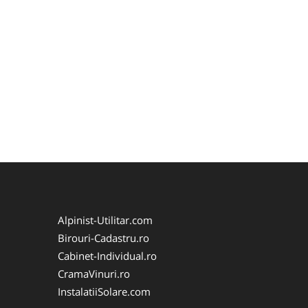
Alpinist-Utilitar.com
Birouri-Cadastru.ro
Cabinet-Individual.ro
CramaVinuri.ro
InstalatiiSolare.com