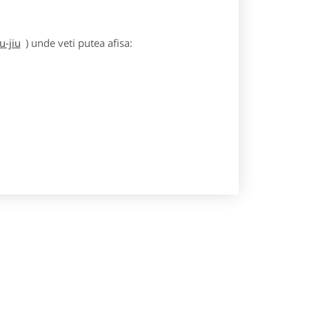
u-jiu
) unde veti putea afisa: