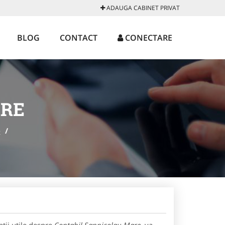
ADAUGA CABINET PRIVAT
BLOG
CONTACT
CONECTARE
ARE
e
/