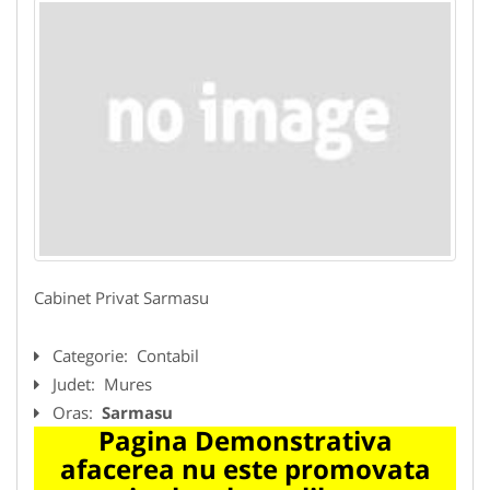
Cabinet Privat Sarmasu
Categorie:
Contabil
Judet:
Mures
Oras:
Sarmasu
Pagina Demonstrativa
afacerea nu este promovata