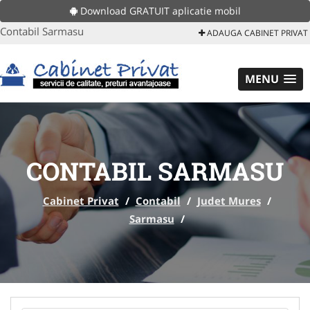
Download GRATUIT aplicatie mobil
Contabil Sarmasu
ADAUGA CABINET PRIVAT
MENU
CONTABIL SARMASU
Cabinet Privat
/
Contabil
/
Judet Mures
/
Sarmasu
/