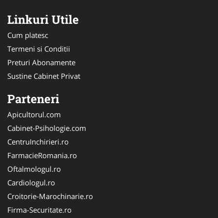
Linkuri Utile
Cum platesc
Termeni si Conditii
Preturi Abonamente
Sustine Cabinet Privat
Parteneri
Apicultorul.com
Cabinet-Psihologie.com
CentruInchirieri.ro
FarmacieRomania.ro
Oftalmologul.ro
Cardiologul.ro
Croitorie-Marochinarie.ro
Firma-Securitate.ro