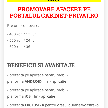
PROMOVARE AFACERE PE
PORTALUL CABINET-PRIVAT.RO
Preturi promovare:
- 400 ron / 12 luni
- 500 ron / 24 luni
- 600 ron / 36 luni
BENEFICII SI AVANTAJE
- prezenta pe aplicatie pentru mobil -
platforma
ANDROID
:
link aplicatie
- prezenta pe aplicatie pentru mobil -
platforma
iOS
:
link aplicatie
- prezenta
EXCLUSIVA
pentru orasul dumneavoastra (o