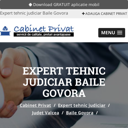
Download GRATUIT aplicatie mobil
Expert tehnic judiciar Baile Govora
ADAUGA CABINET PRIVAT
MENU
EXPERT TEHNIC
JUDICIAR BAILE
GOVORA
Cabinet Privat
/
Expert tehnic judiciar
/
Judet Valcea
/
Baile Govora
/