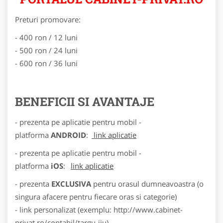
Preturi promovare:
- 400 ron / 12 luni
- 500 ron / 24 luni
- 600 ron / 36 luni
BENEFICII SI AVANTAJE
- prezenta pe aplicatie pentru mobil -
platforma
ANDROID
:
link aplicatie
- prezenta pe aplicatie pentru mobil -
platforma
iOS
:
link aplicatie
- prezenta
EXCLUSIVA
pentru orasul dumneavoastra (o
singura afacere pentru fiecare oras si categorie)
- link personalizat (exemplu: http://www.cabinet-
privat.ro/contabil/targu-jiu)