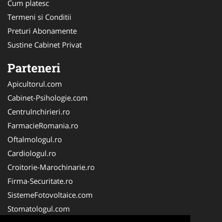
Cum platesc
Termeni si Conditii
Preturi Abonamente
Sustine Cabinet Privat
Parteneri
Apicultorul.com
Cabinet-Psihologie.com
CentruInchirieri.ro
FarmacieRomania.ro
Oftalmologul.ro
Cardiologul.ro
Croitorie-Marochinarie.ro
Firma-Securitate.ro
SistemeFotovoltaice.com
Stomatologul.com