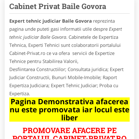
Cabinet Privat Baile Govora
Expert tehnic judiciar Baile Govora
reprezinta
pagina unde puteti gasi informatii utile despre
Expert
tehnic judiciar Baile Govora
. Cabinetele de Expertiza
Tehnica, Experti Tehnici sunt colaboratorii portalului
Cabinet-Privat.ro ce va ofera servicii de Expertize
Tehnice pentru Stabilirea Valorii,
Desfiintarea Constructiilor; Consultata juridica; Expert
Judiciar Constructii, Bunuri Mobile-Imobile; Raport
Expertiza Judiciara; Expert Tehnic Judiciar; Proba cu
Expertiza.
Pagina Demonstrativa afacerea
nu este promovata iar locul este
liber
PROMOVARE AFACERE PE
PORTALUL CABINET-PRIVAT.RO