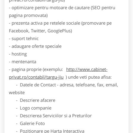
- optimizare pentru motoare de cautare (SEO pentru
pagina promovata)
- prezenta activa pe retelele sociale (promovare pe
Facebook, Twitter, GooglePlus)
- suport tehnic
- adaugare oferte speciale
- hosting
- mentenanta
- pagina proprie (exemplu:
http://www.cabinet-
privat.ro/contabil/targu-jiu
) unde veti putea afisa:
- Datele de Contact - adresa, telefoane, fax, email,
website
- Descriere afacere
- Logo companie
- Descrierea Serviciilor si a Preturilor
- Galerie Foto
- Pozitionare pe Harta Interactiva