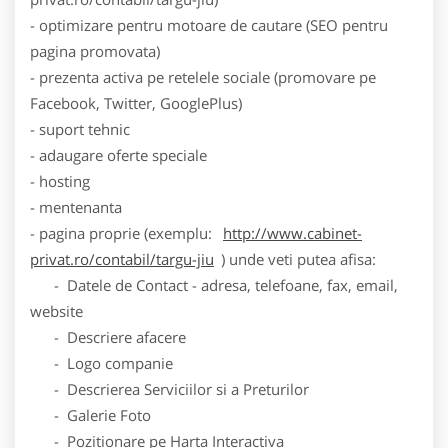
- optimizare pentru motoare de cautare (SEO pentru
pagina promovata)
- prezenta activa pe retelele sociale (promovare pe
Facebook, Twitter, GooglePlus)
- suport tehnic
- adaugare oferte speciale
- hosting
- mentenanta
- pagina proprie (exemplu:
http://www.cabinet-
privat.ro/contabil/targu-jiu
) unde veti putea afisa:
- Datele de Contact - adresa, telefoane, fax, email,
website
- Descriere afacere
- Logo companie
- Descrierea Serviciilor si a Preturilor
- Galerie Foto
- Pozitionare pe Harta Interactiva