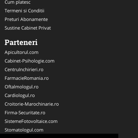
Cum platesc
Termeni si Conditii
Preturi Abonamente
Sustine Cabinet Privat
Parteneri
Apicultorul.com
Cabinet-Psihologie.com
CentruInchirieri.ro
FarmacieRomania.ro
Oftalmologul.ro
Cardiologul.ro
Croitorie-Marochinarie.ro
Firma-Securitate.ro
SistemeFotovoltaice.com
Stomatologul.com