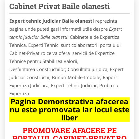
Cabinet Privat Baile olanesti
Expert tehnic judiciar Baile olanesti
reprezinta
pagina unde puteti gasi informatii utile despre
Expert
tehnic judiciar Baile olanesti
. Cabinetele de Expertiza
Tehnica, Experti Tehnici sunt colaboratorii portalului
Cabinet-Privat.ro ce va ofera servicii de Expertize
Tehnice pentru Stabilirea Valorii,
Desfiintarea Constructiilor; Consultata juridica; Expert
Judiciar Constructii, Bunuri Mobile-Imobile; Raport
Expertiza Judiciara; Expert Tehnic Judiciar; Proba cu
Expertiza.
Pagina Demonstrativa afacerea
nu este promovata iar locul este
liber
PROMOVARE AFACERE PE
PORTALUL CABINET-PRIVAT.RO