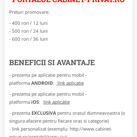
Preturi promovare:
- 400 ron / 12 luni
- 500 ron / 24 luni
- 600 ron / 36 luni
BENEFICII SI AVANTAJE
- prezenta pe aplicatie pentru mobil -
platforma
ANDROID
:
link aplicatie
- prezenta pe aplicatie pentru mobil -
platforma
iOS
:
link aplicatie
- prezenta
EXCLUSIVA
pentru orasul dumneavoastra (o
singura afacere pentru fiecare oras si categorie)
- link personalizat (exemplu: http://www.cabinet-
privat.ro/contabil/targu-jiu)