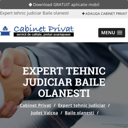
Download GRATUIT aplicatie mobil
Expert tehnic judiciar Baile olanesti
ADAUGA CABINET PRIVAT
MENU
EXPERT TEHNIC
JUDICIAR BAILE
OLANESTI
Cabinet Privat
/
Expert tehnic judiciar
/
Judet Valcea
/
Baile olanesti
/