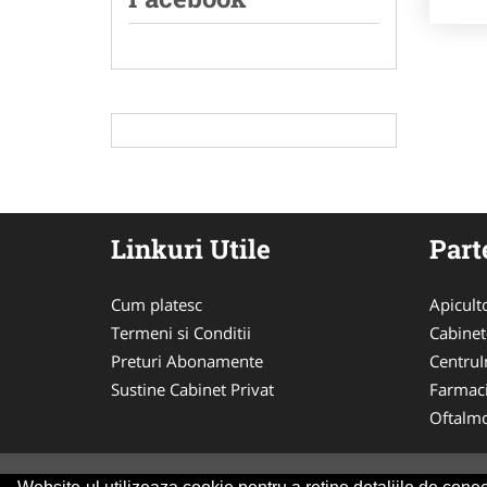
Linkuri Utile
Part
Cum platesc
Apicult
Termeni si Conditii
Cabinet
Preturi Abonamente
CentruIn
Sustine Cabinet Privat
Farmac
Oftalmo