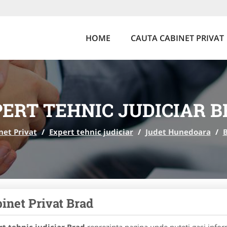
HOME
CAUTA CABINET PRIVAT
ERT TEHNIC JUDICIAR 
net Privat
/
Expert tehnic judiciar
/
Judet Hunedoara
/
inet Privat Brad