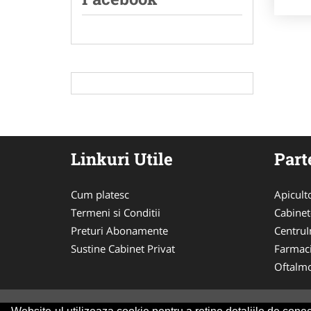
Linkuri Utile
Part
Cum platesc
Apicult
Termeni si Conditii
Cabinet
Preturi Abonamente
CentruIn
Sustine Cabinet Privat
Farmac
Oftalmo