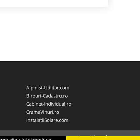
Alpinist-Utilitar.com
Birouri-Cadastru.ro
Cabinet-Individual.ro
CramaVinuri.ro
InstalatiiSolare.com