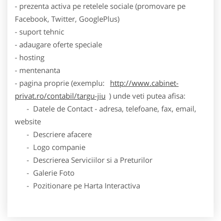
- prezenta activa pe retelele sociale (promovare pe
Facebook, Twitter, GooglePlus)
- suport tehnic
- adaugare oferte speciale
- hosting
- mentenanta
- pagina proprie (exemplu:
http://www.cabinet-
privat.ro/contabil/targu-jiu
) unde veti putea afisa:
- Datele de Contact - adresa, telefoane, fax, email,
website
- Descriere afacere
- Logo companie
- Descrierea Serviciilor si a Preturilor
- Galerie Foto
- Pozitionare pe Harta Interactiva