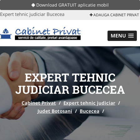
Download GRATUIT aplicatie mobil
Expert tehnic judiciar Bucecea
ADAUGA CABINET PRIVAT
MENU
EXPERT TEHNIC
JUDICIAR BUCECEA
Cabinet Privat
/
Expert tehnic judiciar
/
Judet Botosani
/
Bucecea
/