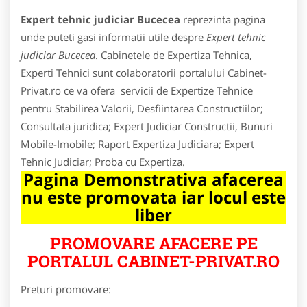
Expert tehnic judiciar Bucecea
reprezinta pagina
unde puteti gasi informatii utile despre
Expert tehnic
judiciar Bucecea
. Cabinetele de Expertiza Tehnica,
Experti Tehnici sunt colaboratorii portalului Cabinet-
Privat.ro ce va ofera servicii de Expertize Tehnice
pentru Stabilirea Valorii, Desfiintarea Constructiilor;
Consultata juridica; Expert Judiciar Constructii, Bunuri
Mobile-Imobile; Raport Expertiza Judiciara; Expert
Tehnic Judiciar; Proba cu Expertiza.
Pagina Demonstrativa afacerea
nu este promovata iar locul este
liber
PROMOVARE AFACERE PE
PORTALUL CABINET-PRIVAT.RO
Preturi promovare: