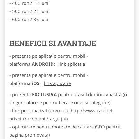
- 400 ron / 12 luni
- 500 ron / 24 luni
- 600 ron / 36 luni
BENEFICII SI AVANTAJE
- prezenta pe aplicatie pentru mobil -
platforma
ANDROID
:
link aplicatie
- prezenta pe aplicatie pentru mobil -
platforma
iOS
:
link aplicatie
- prezenta
EXCLUSIVA
pentru orasul dumneavoastra (o
singura afacere pentru fiecare oras si categorie)
- link personalizat (exemplu: http://www.cabinet-
privat.ro/contabil/targu-jiu)
- optimizare pentru motoare de cautare (SEO pentru
pagina promovata)