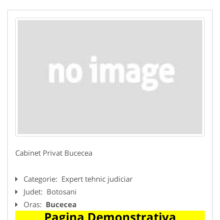
Cabinet Privat Bucecea
Categorie:
Expert tehnic judiciar
Judet:
Botosani
Oras:
Bucecea
Pagina Demonstrativa