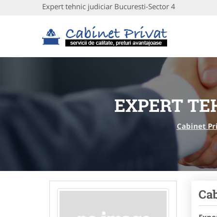
Expert tehnic judiciar Bucuresti-Sector 4
EXPERT TE
Cabinet Pr
Cab