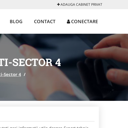
ADAUGA CABINET PRIVAT
BLOG
CONTACT
CONECTARE
I-SECTOR 4
i-Sector 4
/