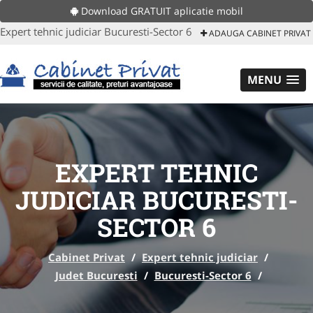
Download GRATUIT aplicatie mobil
Expert tehnic judiciar Bucuresti-Sector 6
ADAUGA CABINET PRIVAT
MENU
EXPERT TEHNIC
JUDICIAR BUCURESTI-
SECTOR 6
Cabinet Privat
/
Expert tehnic judiciar
/
Judet Bucuresti
/
Bucuresti-Sector 6
/