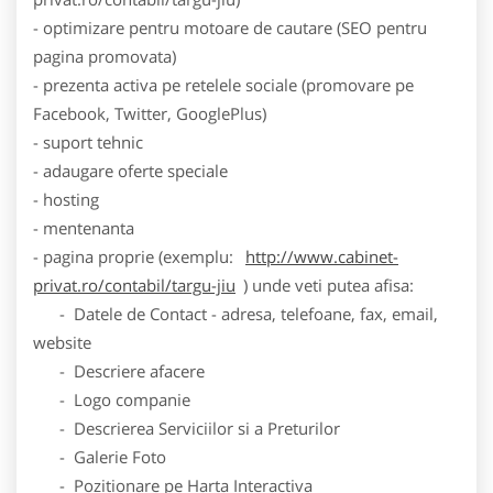
- optimizare pentru motoare de cautare (SEO pentru
pagina promovata)
- prezenta activa pe retelele sociale (promovare pe
Facebook, Twitter, GooglePlus)
- suport tehnic
- adaugare oferte speciale
- hosting
- mentenanta
- pagina proprie (exemplu:
http://www.cabinet-
privat.ro/contabil/targu-jiu
) unde veti putea afisa:
- Datele de Contact - adresa, telefoane, fax, email,
website
- Descriere afacere
- Logo companie
- Descrierea Serviciilor si a Preturilor
- Galerie Foto
- Pozitionare pe Harta Interactiva