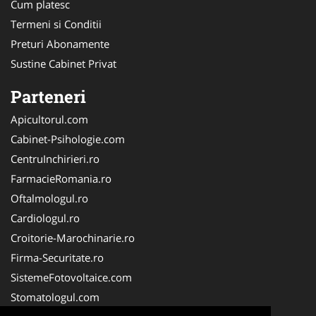
Cum platesc
Termeni si Conditii
Preturi Abonamente
Sustine Cabinet Privat
Parteneri
Apicultorul.com
Cabinet-Psihologie.com
CentruInchirieri.ro
FarmacieRomania.ro
Oftalmologul.ro
Cardiologul.ro
Croitorie-Marochinarie.ro
Firma-Securitate.ro
SistemeFotovoltaice.com
Stomatologul.com