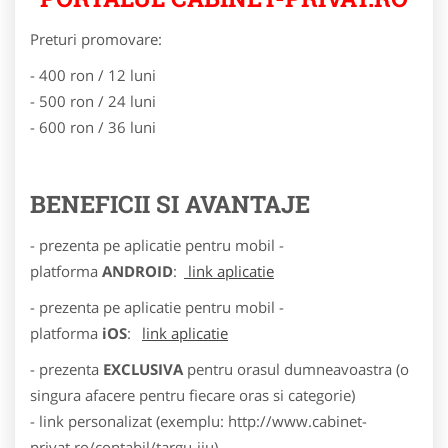
Preturi promovare:
- 400 ron / 12 luni
- 500 ron / 24 luni
- 600 ron / 36 luni
BENEFICII SI AVANTAJE
- prezenta pe aplicatie pentru mobil -
platforma
ANDROID
:
link aplicatie
- prezenta pe aplicatie pentru mobil -
platforma
iOS
:
link aplicatie
- prezenta
EXCLUSIVA
pentru orasul dumneavoastra (o
singura afacere pentru fiecare oras si categorie)
- link personalizat (exemplu: http://www.cabinet-
privat.ro/contabil/targu-jiu)