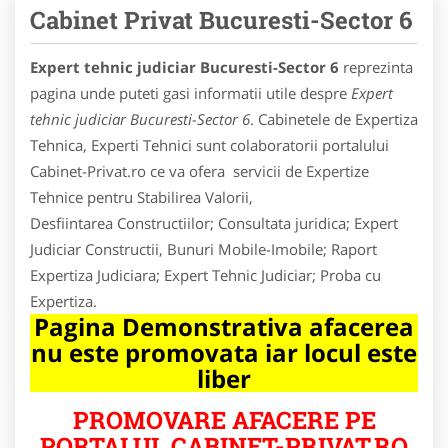
Cabinet Privat Bucuresti-Sector 6
Expert tehnic judiciar Bucuresti-Sector 6
reprezinta
pagina unde puteti gasi informatii utile despre
Expert
tehnic judiciar Bucuresti-Sector 6
. Cabinetele de Expertiza
Tehnica, Experti Tehnici sunt colaboratorii portalului
Cabinet-Privat.ro ce va ofera servicii de Expertize
Tehnice pentru Stabilirea Valorii,
Desfiintarea Constructiilor; Consultata juridica; Expert
Judiciar Constructii, Bunuri Mobile-Imobile; Raport
Expertiza Judiciara; Expert Tehnic Judiciar; Proba cu
Expertiza.
Pagina Demonstrativa afacerea
nu este promovata iar locul este
liber
PROMOVARE AFACERE PE
PORTALUL CABINET-PRIVAT.RO