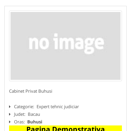
Cabinet Privat Buhusi
Categorie:
Expert tehnic judiciar
Judet:
Bacau
Oras:
Buhusi
Pagina Demonstrativa