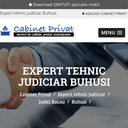
Download GRATUIT aplicatie mobil
Expert tehnic judiciar Buhusi
ADAUGA CABINET PRIVAT
MENU
EXPERT TEHNIC
JUDICIAR BUHUSI
Cabinet Privat
/
Expert tehnic judiciar
/
Judet Bacau
/
Buhusi
/