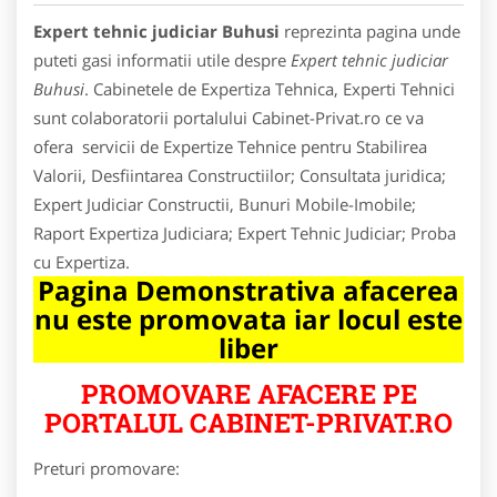
Expert tehnic judiciar Buhusi
reprezinta pagina unde
puteti gasi informatii utile despre
Expert tehnic judiciar
Buhusi
. Cabinetele de Expertiza Tehnica, Experti Tehnici
sunt colaboratorii portalului Cabinet-Privat.ro ce va
ofera servicii de Expertize Tehnice pentru Stabilirea
Valorii, Desfiintarea Constructiilor; Consultata juridica;
Expert Judiciar Constructii, Bunuri Mobile-Imobile;
Raport Expertiza Judiciara; Expert Tehnic Judiciar; Proba
cu Expertiza.
Pagina Demonstrativa afacerea
nu este promovata iar locul este
liber
PROMOVARE AFACERE PE
PORTALUL CABINET-PRIVAT.RO
Preturi promovare: