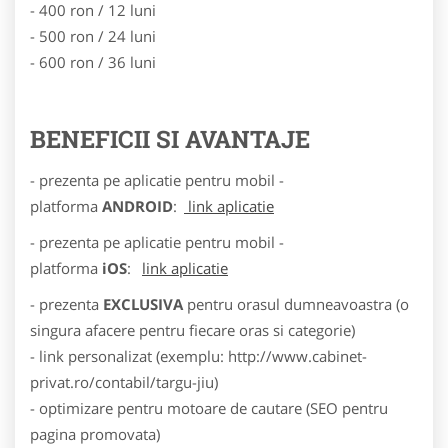
- 400 ron / 12 luni
- 500 ron / 24 luni
- 600 ron / 36 luni
BENEFICII SI AVANTAJE
- prezenta pe aplicatie pentru mobil -
platforma
ANDROID
:
link aplicatie
- prezenta pe aplicatie pentru mobil -
platforma
iOS
:
link aplicatie
- prezenta
EXCLUSIVA
pentru orasul dumneavoastra (o
singura afacere pentru fiecare oras si categorie)
- link personalizat (exemplu: http://www.cabinet-
privat.ro/contabil/targu-jiu)
- optimizare pentru motoare de cautare (SEO pentru
pagina promovata)