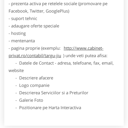
- prezenta activa pe retelele sociale (promovare pe
Facebook, Twitter, GooglePlus)
- suport tehnic
- adaugare oferte speciale
- hosting
- mentenanta
- pagina proprie (exemplu:
http://www.cabinet-
privat.ro/contabil/targu-jiu
) unde veti putea afisa:
- Datele de Contact - adresa, telefoane, fax, email,
website
- Descriere afacere
- Logo companie
- Descrierea Serviciilor si a Preturilor
- Galerie Foto
- Pozitionare pe Harta Interactiva