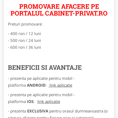
PROMOVARE AFACERE PE
PORTALUL CABINET-PRIVAT.RO
Preturi promovare:
- 400 ron / 12 luni
- 500 ron / 24 luni
- 600 ron / 36 luni
BENEFICII SI AVANTAJE
- prezenta pe aplicatie pentru mobil -
platforma
ANDROID
:
link aplicatie
- prezenta pe aplicatie pentru mobil -
platforma
iOS
:
link aplicatie
- prezenta
EXCLUSIVA
pentru orasul dumneavoastra (o
singura afacere pentru fiecare oras si categorie)