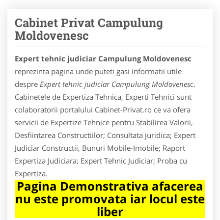
Cabinet Privat Campulung
Moldovenesc
Expert tehnic judiciar Campulung Moldovenesc
reprezinta pagina unde puteti gasi informatii utile
despre
Expert tehnic judiciar Campulung Moldovenesc
.
Cabinetele de Expertiza Tehnica, Experti Tehnici sunt
colaboratorii portalului Cabinet-Privat.ro ce va ofera
servicii de Expertize Tehnice pentru Stabilirea Valorii,
Desfiintarea Constructiilor; Consultata juridica; Expert
Judiciar Constructii, Bunuri Mobile-Imobile; Raport
Expertiza Judiciara; Expert Tehnic Judiciar; Proba cu
Expertiza.
Pagina Demonstrativa afacerea
nu este promovata iar locul este
liber