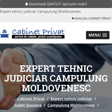
Download GRATUIT aplicatie mobil
Expert tehnic judiciar Campulung Moldovenesc
ADAUGA CABINET PRIVAT
MENU
EXPERT TEHNIC
JUDICIAR CAMPULUNG
MOLDOVENESC
Cabinet Privat
/
Expert tehnic judiciar
/
Judet Suceava
/
Campulung Moldovenesc
/