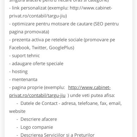
- link personalizat (exemplu: http://www.cabinet-
privat.ro/contabil/targu-jiu)
- optimizare pentru motoare de cautare (SEO pentru
pagina promovata)
- prezenta activa pe retelele sociale (promovare pe
Facebook, Twitter, GooglePlus)
- suport tehnic
- adaugare oferte speciale
- hosting
- mentenanta
- pagina proprie (exemplu:
http://www.cabinet-
privat.ro/contabil/targu-jiu
) unde veti putea afisa:
- Datele de Contact - adresa, telefoane, fax, email,
website
- Descriere afacere
- Logo companie
- Descrierea Serviciilor si a Preturilor