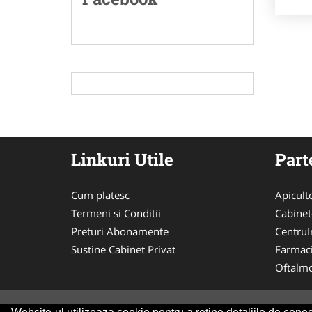
Linkuri Utile
Part
Cum platesc
Apicult
Termeni si Conditii
Cabinet
Preturi Abonamente
CentruIn
Sustine Cabinet Privat
Farmac
Oftalmo