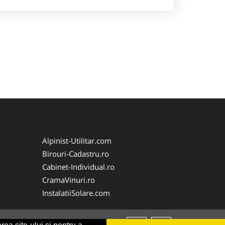
Alpinist-Utilitar.com
Birouri-Cadastru.ro
Cabinet-Individual.ro
CramaVinuri.ro
InstalatiiSolare.com