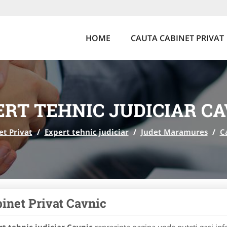
HOME
CAUTA CABINET PRIVAT
ERT TEHNIC JUDICIAR CA
et Privat
/
Expert tehnic judiciar
/
Judet Maramures
/
C
inet Privat Cavnic