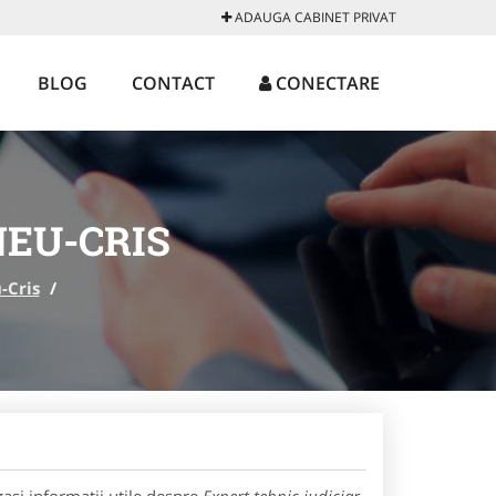
ADAUGA CABINET PRIVAT
BLOG
CONTACT
CONECTARE
NEU-CRIS
-Cris
/