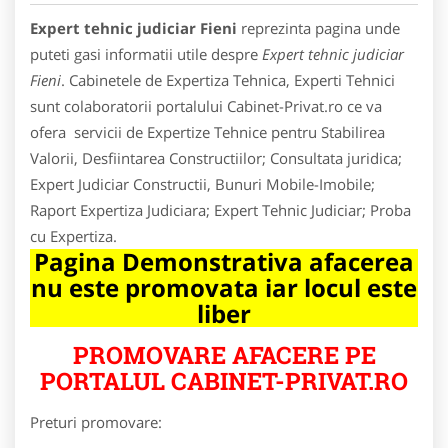
Expert tehnic judiciar Fieni
reprezinta pagina unde
puteti gasi informatii utile despre
Expert tehnic judiciar
Fieni
. Cabinetele de Expertiza Tehnica, Experti Tehnici
sunt colaboratorii portalului Cabinet-Privat.ro ce va
ofera servicii de Expertize Tehnice pentru Stabilirea
Valorii, Desfiintarea Constructiilor; Consultata juridica;
Expert Judiciar Constructii, Bunuri Mobile-Imobile;
Raport Expertiza Judiciara; Expert Tehnic Judiciar; Proba
cu Expertiza.
Pagina Demonstrativa afacerea
nu este promovata iar locul este
liber
PROMOVARE AFACERE PE
PORTALUL CABINET-PRIVAT.RO
Preturi promovare: