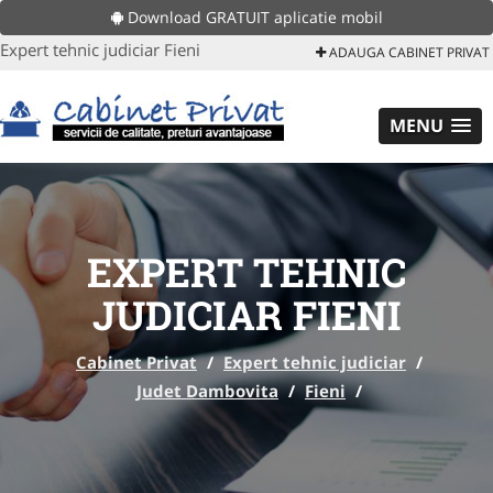
Download GRATUIT aplicatie mobil
Expert tehnic judiciar Fieni
ADAUGA CABINET PRIVAT
MENU
EXPERT TEHNIC
JUDICIAR FIENI
Cabinet Privat
/
Expert tehnic judiciar
/
Judet Dambovita
/
Fieni
/