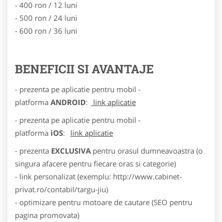
- 400 ron / 12 luni
- 500 ron / 24 luni
- 600 ron / 36 luni
BENEFICII SI AVANTAJE
- prezenta pe aplicatie pentru mobil -
platforma
ANDROID
:
link aplicatie
- prezenta pe aplicatie pentru mobil -
platforma
iOS
:
link aplicatie
- prezenta
EXCLUSIVA
pentru orasul dumneavoastra (o
singura afacere pentru fiecare oras si categorie)
- link personalizat (exemplu: http://www.cabinet-
privat.ro/contabil/targu-jiu)
- optimizare pentru motoare de cautare (SEO pentru
pagina promovata)