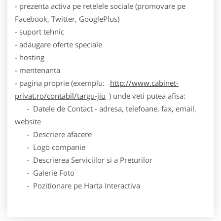
- prezenta activa pe retelele sociale (promovare pe
Facebook, Twitter, GooglePlus)
- suport tehnic
- adaugare oferte speciale
- hosting
- mentenanta
- pagina proprie (exemplu:
http://www.cabinet-
privat.ro/contabil/targu-jiu
) unde veti putea afisa:
- Datele de Contact - adresa, telefoane, fax, email,
website
- Descriere afacere
- Logo companie
- Descrierea Serviciilor si a Preturilor
- Galerie Foto
- Pozitionare pe Harta Interactiva