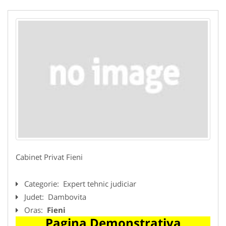
Cabinet Privat Fieni
Categorie:
Expert tehnic judiciar
Judet:
Dambovita
Oras:
Fieni
Pagina Demonstrativa