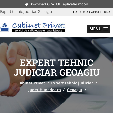
Download GRATUIT aplicatie mobil
Expert tehnic judiciar Geoagiu
ADAUGA CABINET PRIVAT
MENU
EXPERT TEHNIC
JUDICIAR GEOAGIU
Cabinet Privat
/
Expert tehnic judiciar
/
Judet Hunedoara
/
Geoagiu
/