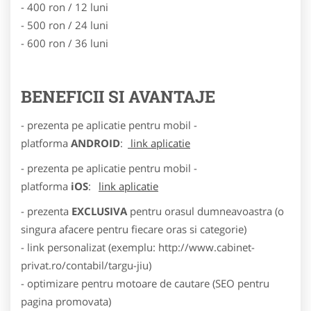
- 400 ron / 12 luni
- 500 ron / 24 luni
- 600 ron / 36 luni
BENEFICII SI AVANTAJE
- prezenta pe aplicatie pentru mobil -
platforma
ANDROID
:
link aplicatie
- prezenta pe aplicatie pentru mobil -
platforma
iOS
:
link aplicatie
- prezenta
EXCLUSIVA
pentru orasul dumneavoastra (o
singura afacere pentru fiecare oras si categorie)
- link personalizat (exemplu: http://www.cabinet-
privat.ro/contabil/targu-jiu)
- optimizare pentru motoare de cautare (SEO pentru
pagina promovata)