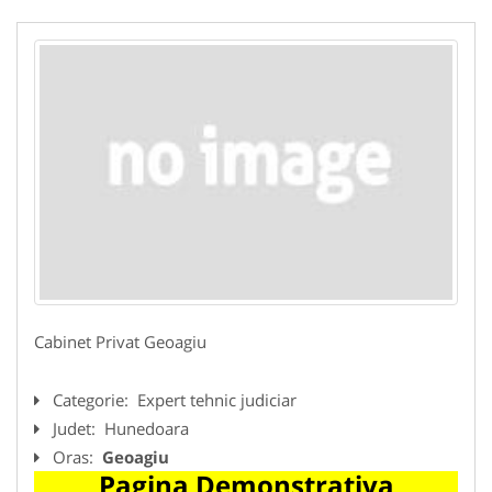
Cabinet Privat Geoagiu
Categorie:
Expert tehnic judiciar
Judet:
Hunedoara
Oras:
Geoagiu
Pagina Demonstrativa