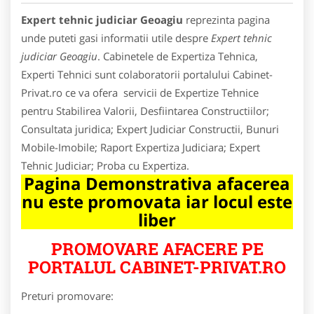
Expert tehnic judiciar Geoagiu
reprezinta pagina
unde puteti gasi informatii utile despre
Expert tehnic
judiciar Geoagiu
. Cabinetele de Expertiza Tehnica,
Experti Tehnici sunt colaboratorii portalului Cabinet-
Privat.ro ce va ofera servicii de Expertize Tehnice
pentru Stabilirea Valorii, Desfiintarea Constructiilor;
Consultata juridica; Expert Judiciar Constructii, Bunuri
Mobile-Imobile; Raport Expertiza Judiciara; Expert
Tehnic Judiciar; Proba cu Expertiza.
Pagina Demonstrativa afacerea
nu este promovata iar locul este
liber
PROMOVARE AFACERE PE
PORTALUL CABINET-PRIVAT.RO
Preturi promovare: