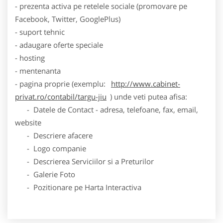
- prezenta activa pe retelele sociale (promovare pe
Facebook, Twitter, GooglePlus)
- suport tehnic
- adaugare oferte speciale
- hosting
- mentenanta
- pagina proprie (exemplu:
http://www.cabinet-
privat.ro/contabil/targu-jiu
) unde veti putea afisa:
- Datele de Contact - adresa, telefoane, fax, email,
website
- Descriere afacere
- Logo companie
- Descrierea Serviciilor si a Preturilor
- Galerie Foto
- Pozitionare pe Harta Interactiva