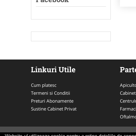
Linkuri Utile
Part
Cum platesc
Apicult
Termeni si Conditii
Cabinet
Preturi Abonamente
CentruIn
Sustine Cabinet Privat
Farmac
Oftalmo