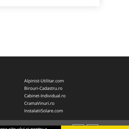
Alpinist-Utilitar.com
Birouri-Cadastru.ro
Cabinet-Individual.ro
CramaVinuri.ro
InstalatiiSolare.com