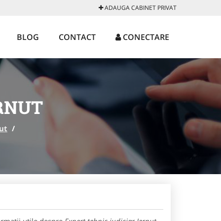
ADAUGA CABINET PRIVAT
BLOG
CONTACT
CONECTARE
ERNUT
ut
/