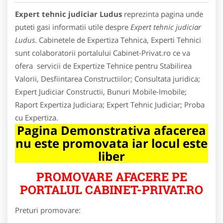
Expert tehnic judiciar Ludus
reprezinta pagina unde
puteti gasi informatii utile despre
Expert tehnic judiciar
Ludus
. Cabinetele de Expertiza Tehnica, Experti Tehnici
sunt colaboratorii portalului Cabinet-Privat.ro ce va
ofera servicii de Expertize Tehnice pentru Stabilirea
Valorii, Desfiintarea Constructiilor; Consultata juridica;
Expert Judiciar Constructii, Bunuri Mobile-Imobile;
Raport Expertiza Judiciara; Expert Tehnic Judiciar; Proba
cu Expertiza.
Pagina Demonstrativa afacerea
nu este promovata iar locul este
liber
PROMOVARE AFACERE PE
PORTALUL CABINET-PRIVAT.RO
Preturi promovare: