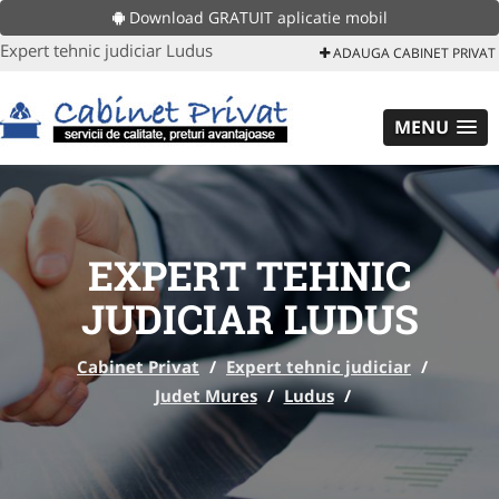
Download GRATUIT aplicatie mobil
Expert tehnic judiciar Ludus
ADAUGA CABINET PRIVAT
MENU
EXPERT TEHNIC
JUDICIAR LUDUS
Cabinet Privat
/
Expert tehnic judiciar
/
Judet Mures
/
Ludus
/