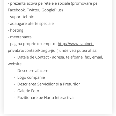
- prezenta activa pe retelele sociale (promovare pe
Facebook, Twitter, GooglePlus)
- suport tehnic
- adaugare oferte speciale
- hosting
- mentenanta
- pagina proprie (exemplu:
http://www.cabinet-
privat.ro/contabil/targu-jiu
) unde veti putea afisa:
- Datele de Contact - adresa, telefoane, fax, email,
website
- Descriere afacere
- Logo companie
- Descrierea Serviciilor si a Preturilor
- Galerie Foto
- Pozitionare pe Harta Interactiva