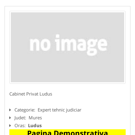
Cabinet Privat Ludus
Categorie:
Expert tehnic judiciar
Judet:
Mures
Oras:
Ludus
Pagina Demonstrativa