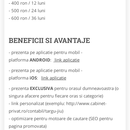
- 400 ron / 12 luni
- 500 ron / 24 luni
- 600 ron / 36 luni
BENEFICII SI AVANTAJE
- prezenta pe aplicatie pentru mobil -
platforma
ANDROID
:
link aplicatie
- prezenta pe aplicatie pentru mobil -
platforma
iOS
:
link aplicatie
- prezenta
EXCLUSIVA
pentru orasul dumneavoastra (o
singura afacere pentru fiecare oras si categorie)
- link personalizat (exemplu: http://www.cabinet-
privat.ro/contabil/targu-jiu)
- optimizare pentru motoare de cautare (SEO pentru
pagina promovata)