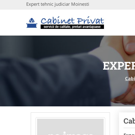
Expert tehnic judiciar Moinesti
EXPER
Cabi
Cab