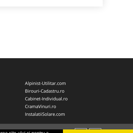
Alpinist-Utilitar.com
Birouri-Cadastru.ro
Cabinet-Individual.ro
CramaVinuri.ro
InstalatiiSolare.com