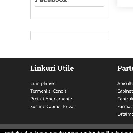
Linkuri Utile
Part
Cum platesc
Apicult
Termeni si Conditii
Cabinet
Preturi Abonamente
CentruIn
Sustine Cabinet Privat
Farmac
Oftalmo