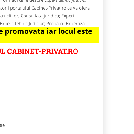
nformatii utile despre
Expert tehnic judiciar
torii portalului Cabinet-Privat.ro ce va ofera
tructiilor; Consultata juridica; Expert
Expert Tehnic Judiciar; Proba cu Expertiza.
 promovata iar locul este
L CABINET-PRIVAT.RO
tie