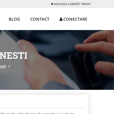
ADAUGA CABINET PRIVAT
BLOG
CONTACT
CONECTARE
INESTI
sti
/