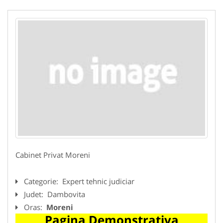
Cabinet Privat Moreni
Categorie:
Expert tehnic judiciar
Judet:
Dambovita
Oras:
Moreni
Pagina Demonstrativa