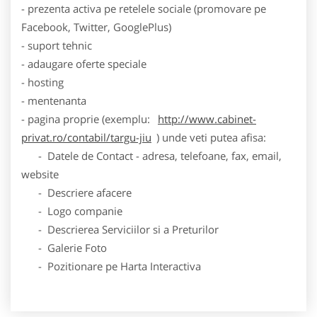
- prezenta activa pe retelele sociale (promovare pe
Facebook, Twitter, GooglePlus)
- suport tehnic
- adaugare oferte speciale
- hosting
- mentenanta
- pagina proprie (exemplu:
http://www.cabinet-
privat.ro/contabil/targu-jiu
) unde veti putea afisa:
- Datele de Contact - adresa, telefoane, fax, email,
website
- Descriere afacere
- Logo companie
- Descrierea Serviciilor si a Preturilor
- Galerie Foto
- Pozitionare pe Harta Interactiva