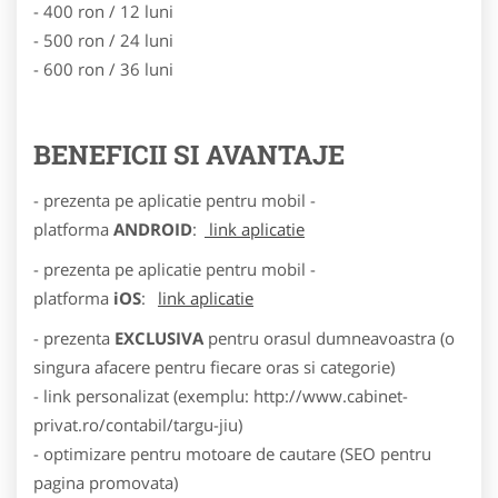
- 400 ron / 12 luni
- 500 ron / 24 luni
- 600 ron / 36 luni
BENEFICII SI AVANTAJE
- prezenta pe aplicatie pentru mobil -
platforma
ANDROID
:
link aplicatie
- prezenta pe aplicatie pentru mobil -
platforma
iOS
:
link aplicatie
- prezenta
EXCLUSIVA
pentru orasul dumneavoastra (o
singura afacere pentru fiecare oras si categorie)
- link personalizat (exemplu: http://www.cabinet-
privat.ro/contabil/targu-jiu)
- optimizare pentru motoare de cautare (SEO pentru
pagina promovata)