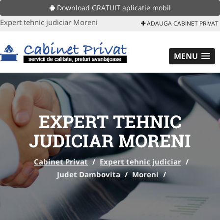
Download GRATUIT aplicatie mobil
Expert tehnic judiciar Moreni
ADAUGA CABINET PRIVAT
MENU
EXPERT TEHNIC
JUDICIAR MORENI
Cabinet Privat
/
Expert tehnic judiciar
/
Judet Dambovita
/
Moreni
/