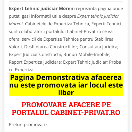
Expert tehnic judiciar Moreni
reprezinta pagina unde
puteti gasi informatii utile despre
Expert tehnic judiciar
Moreni
. Cabinetele de Expertiza Tehnica, Experti Tehnici
sunt colaboratorii portalului Cabinet-Privat.ro ce va
ofera servicii de Expertize Tehnice pentru Stabilirea
Valorii, Desfiintarea Constructiilor; Consultata juridica;
Expert Judiciar Constructii, Bunuri Mobile-Imobile;
Raport Expertiza Judiciara; Expert Tehnic Judiciar; Proba
cu Expertiza.
Pagina Demonstrativa afacerea
nu este promovata iar locul este
liber
PROMOVARE AFACERE PE
PORTALUL CABINET-PRIVAT.RO
Preturi promovare: