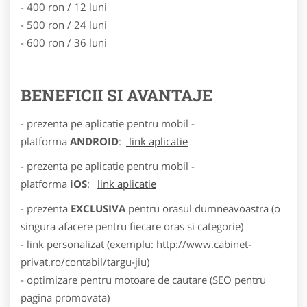
- 400 ron / 12 luni
- 500 ron / 24 luni
- 600 ron / 36 luni
BENEFICII SI AVANTAJE
- prezenta pe aplicatie pentru mobil -
platforma
ANDROID
:
link aplicatie
- prezenta pe aplicatie pentru mobil -
platforma
iOS
:
link aplicatie
- prezenta
EXCLUSIVA
pentru orasul dumneavoastra (o
singura afacere pentru fiecare oras si categorie)
- link personalizat (exemplu: http://www.cabinet-
privat.ro/contabil/targu-jiu)
- optimizare pentru motoare de cautare (SEO pentru
pagina promovata)