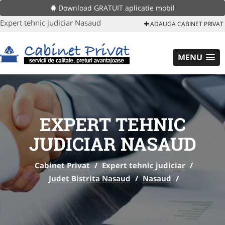
Download GRATUIT aplicatie mobil
Expert tehnic judiciar Nasaud
ADAUGA CABINET PRIVAT
MENU
EXPERT TEHNIC
JUDICIAR NASAUD
Cabinet Privat
/
Expert tehnic judiciar
/
Judet Bistrita Nasaud
/
Nasaud
/