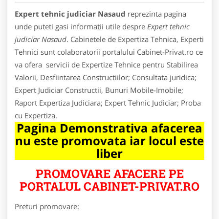
Expert tehnic judiciar Nasaud
reprezinta pagina
unde puteti gasi informatii utile despre
Expert tehnic
judiciar Nasaud
. Cabinetele de Expertiza Tehnica, Experti
Tehnici sunt colaboratorii portalului Cabinet-Privat.ro ce
va ofera servicii de Expertize Tehnice pentru Stabilirea
Valorii, Desfiintarea Constructiilor; Consultata juridica;
Expert Judiciar Constructii, Bunuri Mobile-Imobile;
Raport Expertiza Judiciara; Expert Tehnic Judiciar; Proba
cu Expertiza.
Pagina Demonstrativa afacerea
nu este promovata iar locul este
liber
PROMOVARE AFACERE PE
PORTALUL CABINET-PRIVAT.RO
Preturi promovare: