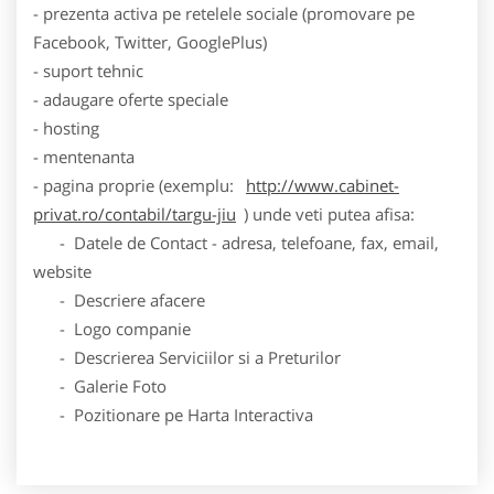
- prezenta activa pe retelele sociale (promovare pe
Facebook, Twitter, GooglePlus)
- suport tehnic
- adaugare oferte speciale
- hosting
- mentenanta
- pagina proprie (exemplu:
http://www.cabinet-
privat.ro/contabil/targu-jiu
) unde veti putea afisa:
- Datele de Contact - adresa, telefoane, fax, email,
website
- Descriere afacere
- Logo companie
- Descrierea Serviciilor si a Preturilor
- Galerie Foto
- Pozitionare pe Harta Interactiva