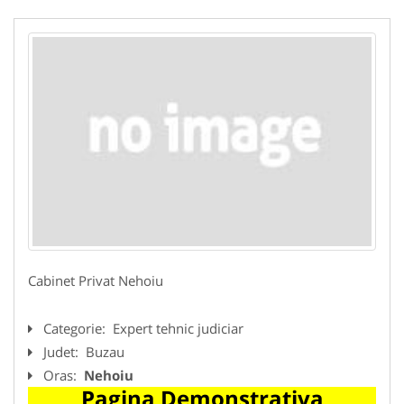
Cabinet Privat Nehoiu
Categorie:
Expert tehnic judiciar
Judet:
Buzau
Oras:
Nehoiu
Pagina Demonstrativa