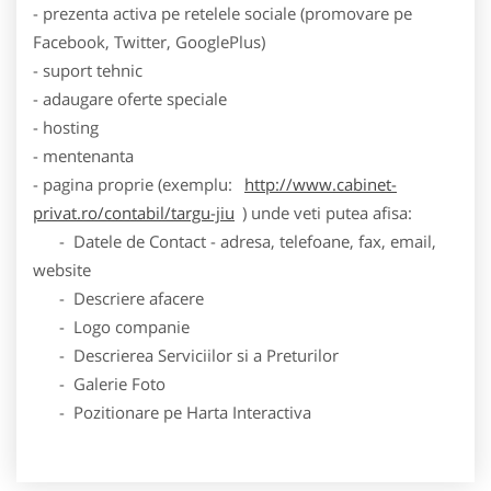
- prezenta activa pe retelele sociale (promovare pe
Facebook, Twitter, GooglePlus)
- suport tehnic
- adaugare oferte speciale
- hosting
- mentenanta
- pagina proprie (exemplu:
http://www.cabinet-
privat.ro/contabil/targu-jiu
) unde veti putea afisa:
- Datele de Contact - adresa, telefoane, fax, email,
website
- Descriere afacere
- Logo companie
- Descrierea Serviciilor si a Preturilor
- Galerie Foto
- Pozitionare pe Harta Interactiva