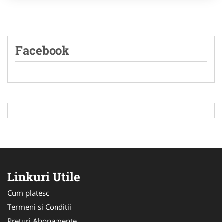
Facebook
Linkuri Utile
Cum platesc
Termeni si Conditii
Preturi Abonamente