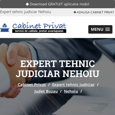
Download GRATUIT aplicatie mobil
Expert tehnic judiciar Nehoiu
ADAUGA CABINET PRIVAT
MENU
EXPERT TEHNIC
JUDICIAR NEHOIU
Cabinet Privat
/
Expert tehnic judiciar
/
Judet Buzau
/
Nehoiu
/