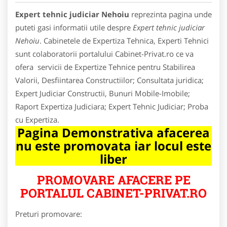
Expert tehnic judiciar Nehoiu
reprezinta pagina unde
puteti gasi informatii utile despre
Expert tehnic judiciar
Nehoiu
. Cabinetele de Expertiza Tehnica, Experti Tehnici
sunt colaboratorii portalului Cabinet-Privat.ro ce va
ofera servicii de Expertize Tehnice pentru Stabilirea
Valorii, Desfiintarea Constructiilor; Consultata juridica;
Expert Judiciar Constructii, Bunuri Mobile-Imobile;
Raport Expertiza Judiciara; Expert Tehnic Judiciar; Proba
cu Expertiza.
Pagina Demonstrativa afacerea
nu este promovata iar locul este
liber
PROMOVARE AFACERE PE
PORTALUL CABINET-PRIVAT.RO
Preturi promovare: