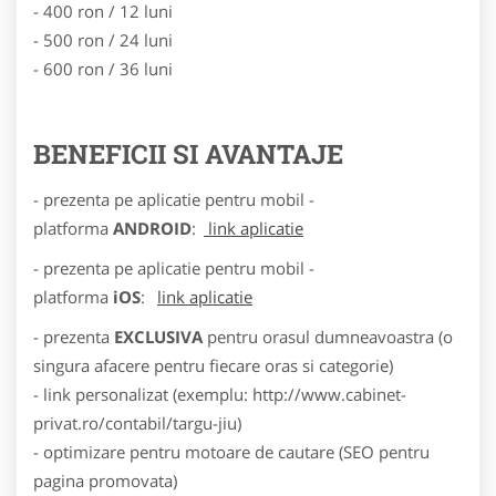
- 400 ron / 12 luni
- 500 ron / 24 luni
- 600 ron / 36 luni
BENEFICII SI AVANTAJE
- prezenta pe aplicatie pentru mobil -
platforma
ANDROID
:
link aplicatie
- prezenta pe aplicatie pentru mobil -
platforma
iOS
:
link aplicatie
- prezenta
EXCLUSIVA
pentru orasul dumneavoastra (o
singura afacere pentru fiecare oras si categorie)
- link personalizat (exemplu: http://www.cabinet-
privat.ro/contabil/targu-jiu)
- optimizare pentru motoare de cautare (SEO pentru
pagina promovata)