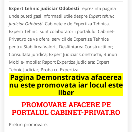
Expert tehnic judiciar Odobesti
reprezinta pagina
unde puteti gasi informatii utile despre
Expert tehnic
judiciar Odobesti
. Cabinetele de Expertiza Tehnica,
Experti Tehnici sunt colaboratorii portalului Cabinet-
Privat.ro ce va ofera servicii de Expertize Tehnice
pentru Stabilirea Valorii, Desfiintarea Constructiilor;
Consultata juridica; Expert Judiciar Constructii, Bunuri
Mobile-Imobile; Raport Expertiza Judiciara; Expert
Tehnic Judiciar; Proba cu Expertiza.
Pagina Demonstrativa afacerea
nu este promovata iar locul este
liber
PROMOVARE AFACERE PE
PORTALUL CABINET-PRIVAT.RO
Preturi promovare: