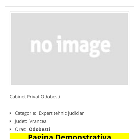
Cabinet Privat Odobesti
Categorie:
Expert tehnic judiciar
Judet:
Vrancea
Oras:
Odobesti
Pagina Demonstrativa