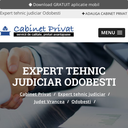
Download GRATUIT aplicatie mobil
Expert tehnic judiciar Odobesti
ADAUGA CABINET PRIVAT
MENU
EXPERT TEHNIC
JUDICIAR ODOBESTI
Cabinet Privat
/
Expert tehnic judiciar
/
Judet Vrancea
/
Odobesti
/