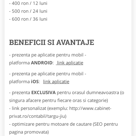
- 400 ron / 12 luni
- 500 ron / 24 luni
- 600 ron / 36 luni
BENEFICII SI AVANTAJE
- prezenta pe aplicatie pentru mobil -
platforma
ANDROID
:
link aplicatie
- prezenta pe aplicatie pentru mobil -
platforma
iOS
:
link aplicatie
- prezenta
EXCLUSIVA
pentru orasul dumneavoastra (o
singura afacere pentru fiecare oras si categorie)
- link personalizat (exemplu: http://www.cabinet-
privat.ro/contabil/targu-jiu)
- optimizare pentru motoare de cautare (SEO pentru
pagina promovata)