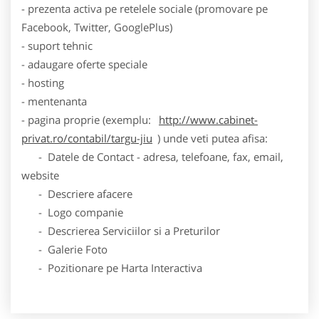
- prezenta activa pe retelele sociale (promovare pe
Facebook, Twitter, GooglePlus)
- suport tehnic
- adaugare oferte speciale
- hosting
- mentenanta
- pagina proprie (exemplu:
http://www.cabinet-
privat.ro/contabil/targu-jiu
) unde veti putea afisa:
- Datele de Contact - adresa, telefoane, fax, email,
website
- Descriere afacere
- Logo companie
- Descrierea Serviciilor si a Preturilor
- Galerie Foto
- Pozitionare pe Harta Interactiva