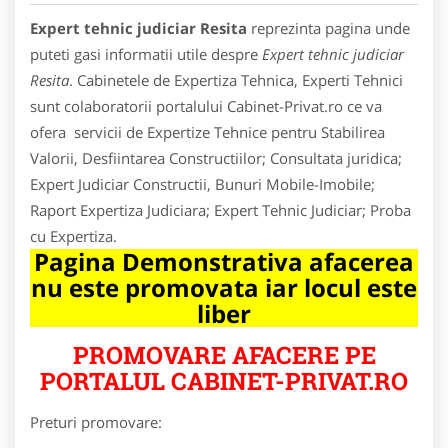
Expert tehnic judiciar Resita
reprezinta pagina unde
puteti gasi informatii utile despre
Expert tehnic judiciar
Resita
. Cabinetele de Expertiza Tehnica, Experti Tehnici
sunt colaboratorii portalului Cabinet-Privat.ro ce va
ofera servicii de Expertize Tehnice pentru Stabilirea
Valorii, Desfiintarea Constructiilor; Consultata juridica;
Expert Judiciar Constructii, Bunuri Mobile-Imobile;
Raport Expertiza Judiciara; Expert Tehnic Judiciar; Proba
cu Expertiza.
Pagina Demonstrativa afacerea
nu este promovata iar locul este
liber
PROMOVARE AFACERE PE
PORTALUL CABINET-PRIVAT.RO
Preturi promovare: