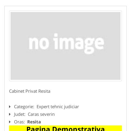
Cabinet Privat Resita
Categorie:
Expert tehnic judiciar
Judet:
Caras severin
Oras:
Resita
Pagina Demonstrativa