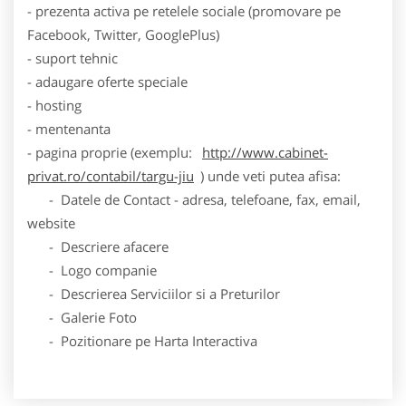
- prezenta activa pe retelele sociale (promovare pe
Facebook, Twitter, GooglePlus)
- suport tehnic
- adaugare oferte speciale
- hosting
- mentenanta
- pagina proprie (exemplu:
http://www.cabinet-
privat.ro/contabil/targu-jiu
) unde veti putea afisa:
- Datele de Contact - adresa, telefoane, fax, email,
website
- Descriere afacere
- Logo companie
- Descrierea Serviciilor si a Preturilor
- Galerie Foto
- Pozitionare pe Harta Interactiva