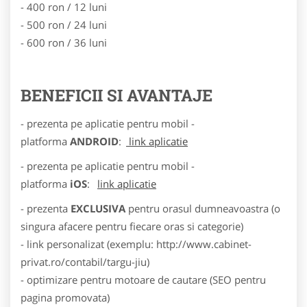
- 400 ron / 12 luni
- 500 ron / 24 luni
- 600 ron / 36 luni
BENEFICII SI AVANTAJE
- prezenta pe aplicatie pentru mobil -
platforma
ANDROID
:
link aplicatie
- prezenta pe aplicatie pentru mobil -
platforma
iOS
:
link aplicatie
- prezenta
EXCLUSIVA
pentru orasul dumneavoastra (o
singura afacere pentru fiecare oras si categorie)
- link personalizat (exemplu: http://www.cabinet-
privat.ro/contabil/targu-jiu)
- optimizare pentru motoare de cautare (SEO pentru
pagina promovata)