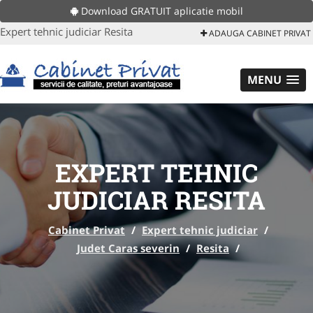
Download GRATUIT aplicatie mobil
Expert tehnic judiciar Resita
ADAUGA CABINET PRIVAT
MENU
EXPERT TEHNIC
JUDICIAR RESITA
Cabinet Privat
/
Expert tehnic judiciar
/
Judet Caras severin
/
Resita
/