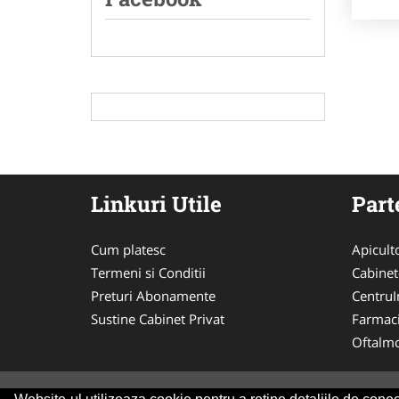
Linkuri Utile
Part
Cum platesc
Apicult
Termeni si Conditii
Cabinet
Preturi Abonamente
CentruIn
Sustine Cabinet Privat
Farmac
Oftalmo