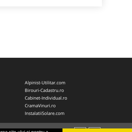
Alpinist-Utilitar.com
Birouri-Cadastru.ro
Cabinet-Individual.ro
CramaVinuri.ro
InstalatiiSolare.com