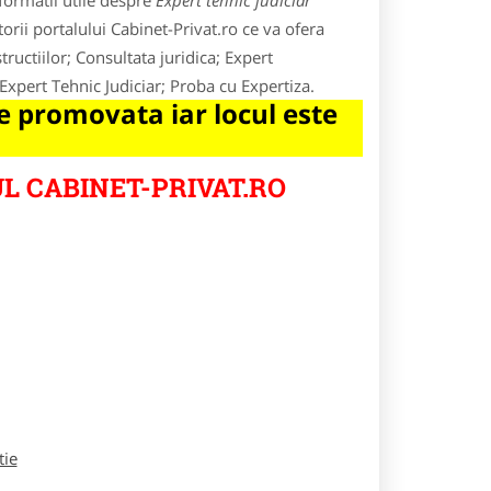
formatii utile despre
Expert tehnic judiciar
orii portalului Cabinet-Privat.ro ce va ofera
tructiilor; Consultata juridica; Expert
Expert Tehnic Judiciar; Proba cu Expertiza.
 promovata iar locul este
L CABINET-PRIVAT.RO
tie