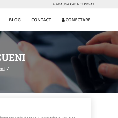
ADAUGA CABINET PRIVAT
BLOG
CONTACT
CONECTARE
CUENI
eni
/