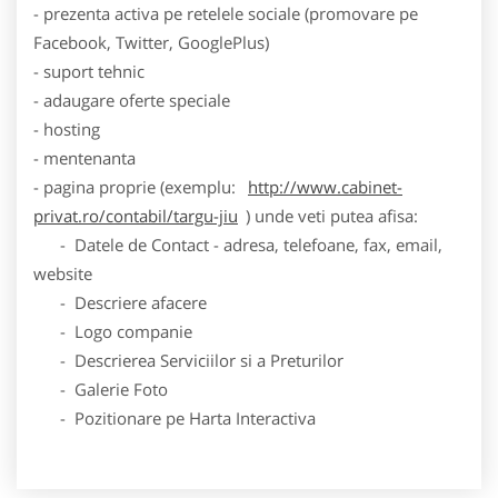
- prezenta activa pe retelele sociale (promovare pe
Facebook, Twitter, GooglePlus)
- suport tehnic
- adaugare oferte speciale
- hosting
- mentenanta
- pagina proprie (exemplu:
http://www.cabinet-
privat.ro/contabil/targu-jiu
) unde veti putea afisa:
- Datele de Contact - adresa, telefoane, fax, email,
website
- Descriere afacere
- Logo companie
- Descrierea Serviciilor si a Preturilor
- Galerie Foto
- Pozitionare pe Harta Interactiva