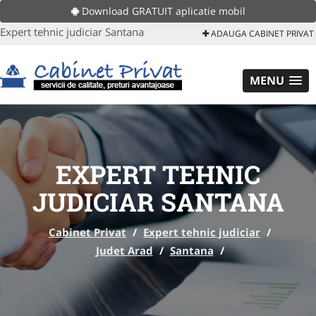
Download GRATUIT aplicatie mobil
Expert tehnic judiciar Santana
ADAUGA CABINET PRIVAT
MENU
EXPERT TEHNIC
JUDICIAR SANTANA
Cabinet Privat
/
Expert tehnic judiciar
/
Judet Arad
/
Santana
/