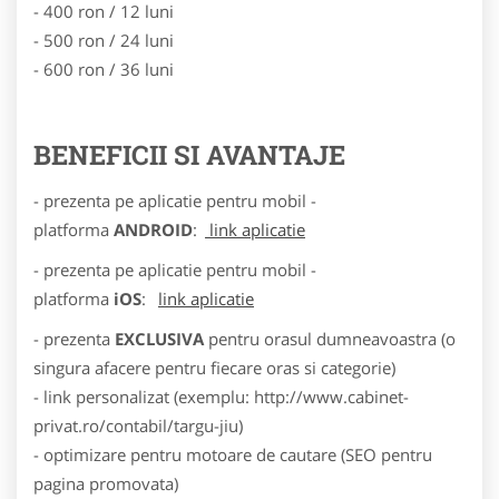
- 400 ron / 12 luni
- 500 ron / 24 luni
- 600 ron / 36 luni
BENEFICII SI AVANTAJE
- prezenta pe aplicatie pentru mobil -
platforma
ANDROID
:
link aplicatie
- prezenta pe aplicatie pentru mobil -
platforma
iOS
:
link aplicatie
- prezenta
EXCLUSIVA
pentru orasul dumneavoastra (o
singura afacere pentru fiecare oras si categorie)
- link personalizat (exemplu: http://www.cabinet-
privat.ro/contabil/targu-jiu)
- optimizare pentru motoare de cautare (SEO pentru
pagina promovata)