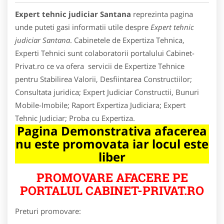
Expert tehnic judiciar Santana
reprezinta pagina
unde puteti gasi informatii utile despre
Expert tehnic
judiciar Santana
. Cabinetele de Expertiza Tehnica,
Experti Tehnici sunt colaboratorii portalului Cabinet-
Privat.ro ce va ofera servicii de Expertize Tehnice
pentru Stabilirea Valorii, Desfiintarea Constructiilor;
Consultata juridica; Expert Judiciar Constructii, Bunuri
Mobile-Imobile; Raport Expertiza Judiciara; Expert
Tehnic Judiciar; Proba cu Expertiza.
Pagina Demonstrativa afacerea
nu este promovata iar locul este
liber
PROMOVARE AFACERE PE
PORTALUL CABINET-PRIVAT.RO
Preturi promovare: