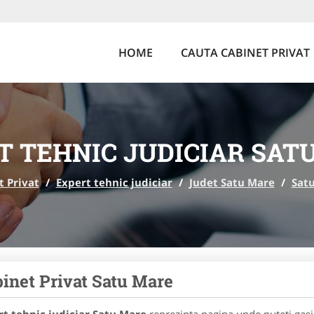
HOME
CAUTA CABINET PRIVAT
T TEHNIC JUDICIAR SAT
t Privat
/
Expert tehnic judiciar
/
Judet Satu Mare
/
Sat
inet Privat Satu Mare