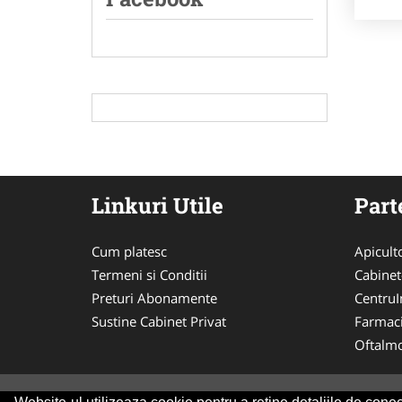
Linkuri Utile
Part
Cum platesc
Apicult
Termeni si Conditii
Cabinet
Preturi Abonamente
CentruIn
Sustine Cabinet Privat
Farmac
Oftalmo