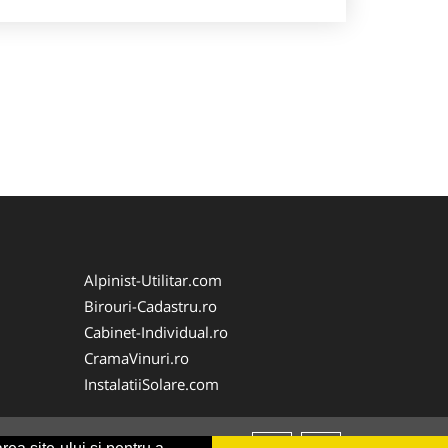
Alpinist-Utilitar.com
Birouri-Cadastru.ro
Cabinet-Individual.ro
CramaVinuri.ro
InstalatiiSolare.com