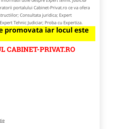
 informatii utile despre
Expert tehnic judiciar
ratorii portalului Cabinet-Privat.ro ce va ofera
tructiilor; Consultata juridica; Expert
Expert Tehnic Judiciar; Proba cu Expertiza.
 promovata iar locul este
L CABINET-PRIVAT.RO
tie