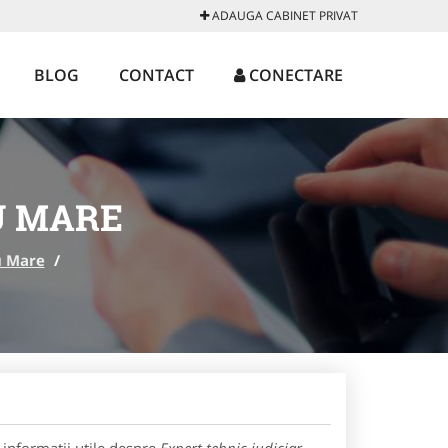
ADAUGA CABINET PRIVAT
BLOG
CONTACT
CONECTARE
U MARE
u Mare
/