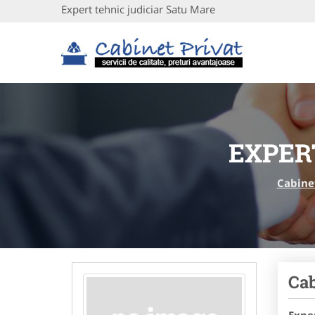
Expert tehnic judiciar Satu Mare
EXPER
Cabine
Cab