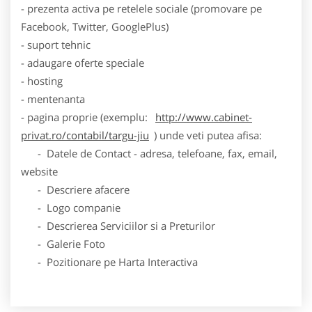
- prezenta activa pe retelele sociale (promovare pe
Facebook, Twitter, GooglePlus)
- suport tehnic
- adaugare oferte speciale
- hosting
- mentenanta
- pagina proprie (exemplu:
http://www.cabinet-
privat.ro/contabil/targu-jiu
) unde veti putea afisa:
- Datele de Contact - adresa, telefoane, fax, email,
website
- Descriere afacere
- Logo companie
- Descrierea Serviciilor si a Preturilor
- Galerie Foto
- Pozitionare pe Harta Interactiva