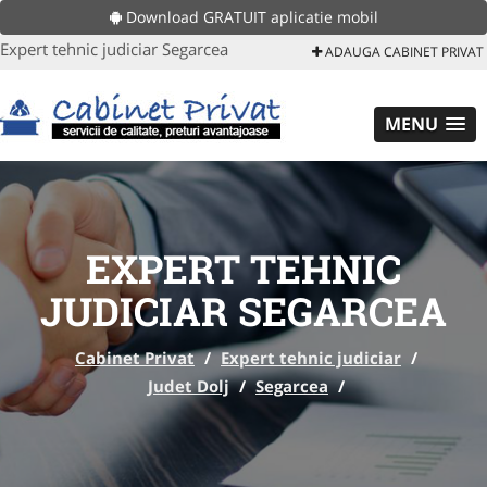
Download GRATUIT aplicatie mobil
Expert tehnic judiciar Segarcea
ADAUGA CABINET PRIVAT
MENU
EXPERT TEHNIC
JUDICIAR SEGARCEA
Cabinet Privat
/
Expert tehnic judiciar
/
Judet Dolj
/
Segarcea
/