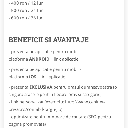
- 400 ron / 12 luni
- 500 ron / 24 luni
- 600 ron / 36 luni
BENEFICII SI AVANTAJE
- prezenta pe aplicatie pentru mobil -
platforma
ANDROID
:
link aplicatie
- prezenta pe aplicatie pentru mobil -
platforma
iOS
:
link aplicatie
- prezenta
EXCLUSIVA
pentru orasul dumneavoastra (o
singura afacere pentru fiecare oras si categorie)
- link personalizat (exemplu: http://www.cabinet-
privat.ro/contabil/targu-jiu)
- optimizare pentru motoare de cautare (SEO pentru
pagina promovata)