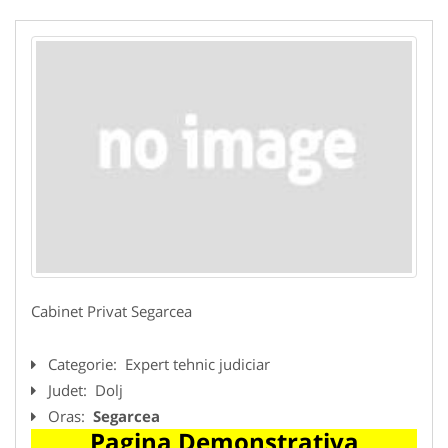
Cabinet Privat Segarcea
Categorie:
Expert tehnic judiciar
Judet:
Dolj
Oras:
Segarcea
Pagina Demonstrativa