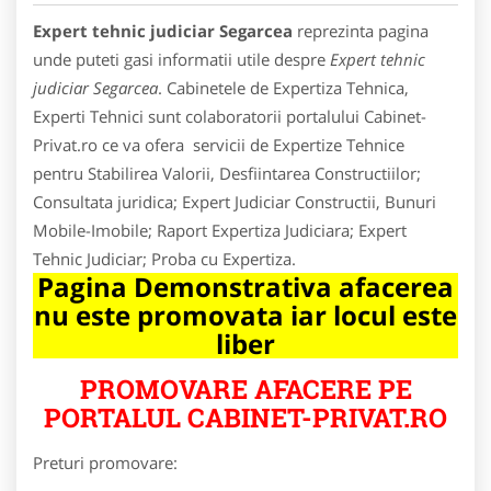
Expert tehnic judiciar Segarcea
reprezinta pagina
unde puteti gasi informatii utile despre
Expert tehnic
judiciar Segarcea
. Cabinetele de Expertiza Tehnica,
Experti Tehnici sunt colaboratorii portalului Cabinet-
Privat.ro ce va ofera servicii de Expertize Tehnice
pentru Stabilirea Valorii, Desfiintarea Constructiilor;
Consultata juridica; Expert Judiciar Constructii, Bunuri
Mobile-Imobile; Raport Expertiza Judiciara; Expert
Tehnic Judiciar; Proba cu Expertiza.
Pagina Demonstrativa afacerea
nu este promovata iar locul este
liber
PROMOVARE AFACERE PE
PORTALUL CABINET-PRIVAT.RO
Preturi promovare: