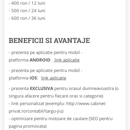
- 400 ron / 12 luni
- 500 ron / 24 luni
- 600 ron / 36 luni
BENEFICII SI AVANTAJE
- prezenta pe aplicatie pentru mobil -
platforma
ANDROID
:
link aplicatie
- prezenta pe aplicatie pentru mobil -
platforma
iOS
:
link aplicatie
- prezenta
EXCLUSIVA
pentru orasul dumneavoastra (o
singura afacere pentru fiecare oras si categorie)
- link personalizat (exemplu: http://www.cabinet-
privat.ro/contabil/targu-jiu)
- optimizare pentru motoare de cautare (SEO pentru
pagina promovata)