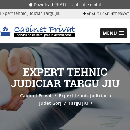
Download GRATUIT aplicatie mobil
Expert tehnic judiciar Targu Jiu
ADAUGA CABINET PRIVAT
MENU
EXPERT TEHNIC
JUDICIAR TARGU JIU
Cabinet Privat
/
Expert tehnic judiciar
/
Judet Gorj
/
Targu Jiu
/