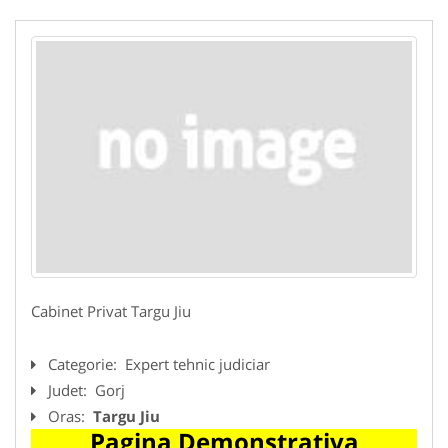
Cabinet Privat Targu Jiu
Categorie:
Expert tehnic judiciar
Judet:
Gorj
Oras:
Targu Jiu
Pagina Demonstrativa