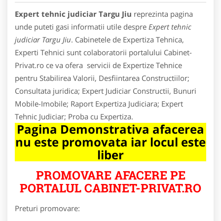
Expert tehnic judiciar Targu Jiu
reprezinta pagina
unde puteti gasi informatii utile despre
Expert tehnic
judiciar Targu Jiu
. Cabinetele de Expertiza Tehnica,
Experti Tehnici sunt colaboratorii portalului Cabinet-
Privat.ro ce va ofera servicii de Expertize Tehnice
pentru Stabilirea Valorii, Desfiintarea Constructiilor;
Consultata juridica; Expert Judiciar Constructii, Bunuri
Mobile-Imobile; Raport Expertiza Judiciara; Expert
Tehnic Judiciar; Proba cu Expertiza.
Pagina Demonstrativa afacerea
nu este promovata iar locul este
liber
PROMOVARE AFACERE PE
PORTALUL CABINET-PRIVAT.RO
Preturi promovare: