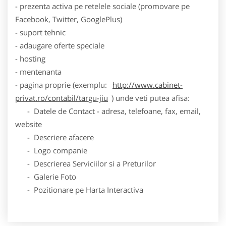
- prezenta activa pe retelele sociale (promovare pe
Facebook, Twitter, GooglePlus)
- suport tehnic
- adaugare oferte speciale
- hosting
- mentenanta
- pagina proprie (exemplu:
http://www.cabinet-
privat.ro/contabil/targu-jiu
) unde veti putea afisa:
- Datele de Contact - adresa, telefoane, fax, email,
website
- Descriere afacere
- Logo companie
- Descrierea Serviciilor si a Preturilor
- Galerie Foto
- Pozitionare pe Harta Interactiva