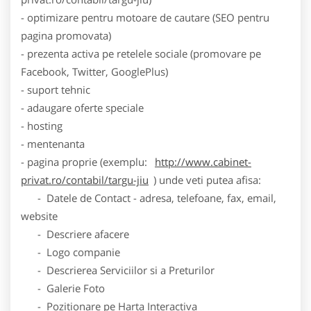
- optimizare pentru motoare de cautare (SEO pentru
pagina promovata)
- prezenta activa pe retelele sociale (promovare pe
Facebook, Twitter, GooglePlus)
- suport tehnic
- adaugare oferte speciale
- hosting
- mentenanta
- pagina proprie (exemplu:
http://www.cabinet-
privat.ro/contabil/targu-jiu
) unde veti putea afisa:
- Datele de Contact - adresa, telefoane, fax, email,
website
- Descriere afacere
- Logo companie
- Descrierea Serviciilor si a Preturilor
- Galerie Foto
- Pozitionare pe Harta Interactiva