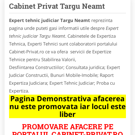
Cabinet Privat Targu Neamt
Expert tehnic judiciar Targu Neamt
reprezinta
pagina unde puteti gasi informatii utile despre
Expert
tehnic judiciar Targu Neamt
. Cabinetele de Expertiza
Tehnica, Experti Tehnici sunt colaboratorii portalului
Cabinet-Privat.ro ce va ofera servicii de Expertize
Tehnice pentru Stabilirea Valorii,
Desfiintarea Constructiilor; Consultata juridica; Expert
Judiciar Constructii, Bunuri Mobile-Imobile; Raport
Expertiza Judiciara; Expert Tehnic Judiciar; Proba cu
Expertiza.
Pagina Demonstrativa afacerea
nu este promovata iar locul este
liber
PROMOVARE AFACERE PE
PORTALUL CABINET-PRIVAT.RO