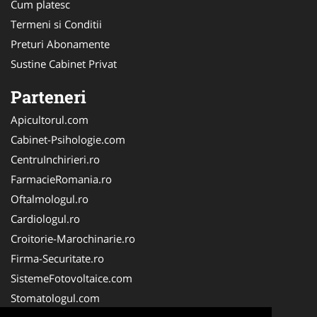
Cum platesc
Termeni si Conditii
Preturi Abonamente
Sustine Cabinet Privat
Parteneri
Apicultorul.com
Cabinet-Psihologie.com
CentruInchirieri.ro
FarmacieRomania.ro
Oftalmologul.ro
Cardiologul.ro
Croitorie-Marochinarie.ro
Firma-Securitate.ro
SistemeFotovoltaice.com
Stomatologul.com