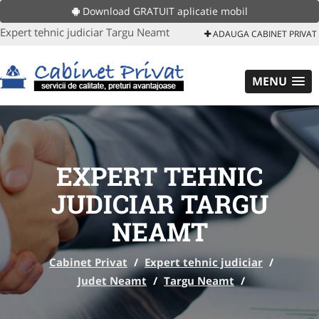
Download GRATUIT aplicatie mobil
Expert tehnic judiciar Targu Neamt
ADAUGA CABINET PRIVAT
MENU
EXPERT TEHNIC
JUDICIAR TARGU
NEAMT
Cabinet Privat
/
Expert tehnic judiciar
/
Judet Neamt
/
Targu Neamt
/