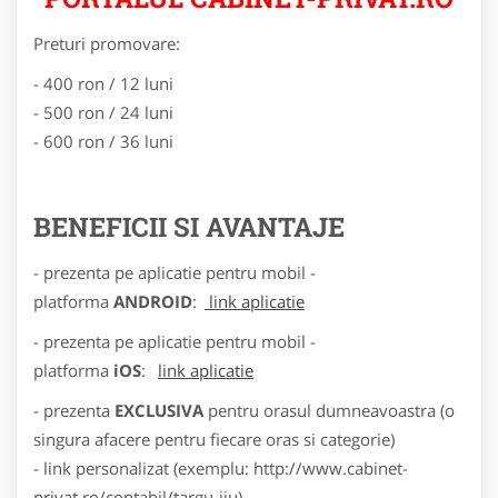
Preturi promovare:
- 400 ron / 12 luni
- 500 ron / 24 luni
- 600 ron / 36 luni
BENEFICII SI AVANTAJE
- prezenta pe aplicatie pentru mobil -
platforma
ANDROID
:
link aplicatie
- prezenta pe aplicatie pentru mobil -
platforma
iOS
:
link aplicatie
- prezenta
EXCLUSIVA
pentru orasul dumneavoastra (o
singura afacere pentru fiecare oras si categorie)
- link personalizat (exemplu: http://www.cabinet-
privat.ro/contabil/targu-jiu)