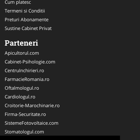
Cum platesc
Termeni si Conditii
Preturi Abonamente
Sustine Cabinet Privat
Parteneri
Apicultorul.com
Cabinet-Psihologie.com
CentruInchirieri.ro
FarmacieRomania.ro
Oftalmologul.ro
Cardiologul.ro
Croitorie-Marochinarie.ro
Firma-Securitate.ro
SistemeFotovoltaice.com
Stomatologul.com