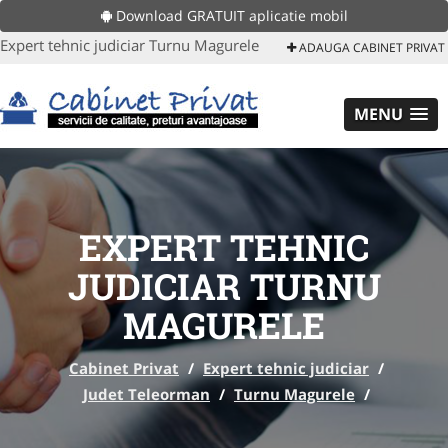
Download GRATUIT aplicatie mobil
Expert tehnic judiciar Turnu Magurele
ADAUGA CABINET PRIVAT
MENU
EXPERT TEHNIC
JUDICIAR TURNU
MAGURELE
Cabinet Privat
/
Expert tehnic judiciar
/
Judet Teleorman
/
Turnu Magurele
/