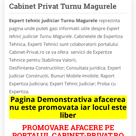
Cabinet Privat Turnu Magurele
Expert tehnic judiciar Turnu Magurele
reprezinta
pagina unde puteti gasi informatii utile despre
Expert
tehnic judiciar Turnu Magurele
. Cabinetele de Expertiza
Tehnica, Experti Tehnici sunt colaboratorii portalului
Cabinet-Privat.ro ce va ofera servicii de Expertize
Tehnice pentru Stabilirea Valorii,
Desfiintarea Constructiilor; Consultata juridica; Expert
Judiciar Constructii, Bunuri Mobile-Imobile; Raport
Expertiza Judiciara; Expert Tehnic Judiciar; Proba cu
Expertiza.
Pagina Demonstrativa afacerea
nu este promovata iar locul este
liber
PROMOVARE AFACERE PE
PORTALUL CABINET-PRIVAT.RO