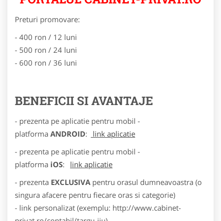
Preturi promovare:
- 400 ron / 12 luni
- 500 ron / 24 luni
- 600 ron / 36 luni
BENEFICII SI AVANTAJE
- prezenta pe aplicatie pentru mobil -
platforma
ANDROID
:
link aplicatie
- prezenta pe aplicatie pentru mobil -
platforma
iOS
:
link aplicatie
- prezenta
EXCLUSIVA
pentru orasul dumneavoastra (o
singura afacere pentru fiecare oras si categorie)
- link personalizat (exemplu: http://www.cabinet-
privat.ro/contabil/targu-jiu)