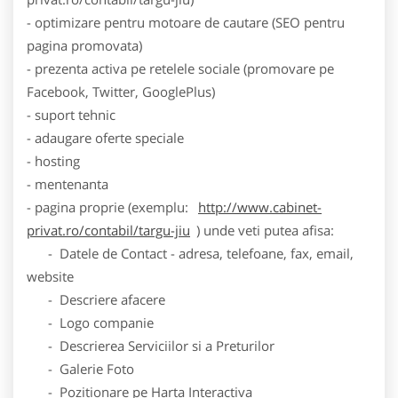
- optimizare pentru motoare de cautare (SEO pentru
pagina promovata)
- prezenta activa pe retelele sociale (promovare pe
Facebook, Twitter, GooglePlus)
- suport tehnic
- adaugare oferte speciale
- hosting
- mentenanta
- pagina proprie (exemplu:
http://www.cabinet-
privat.ro/contabil/targu-jiu
) unde veti putea afisa:
- Datele de Contact - adresa, telefoane, fax, email,
website
- Descriere afacere
- Logo companie
- Descrierea Serviciilor si a Preturilor
- Galerie Foto
- Pozitionare pe Harta Interactiva