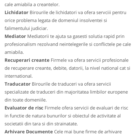
cale amiabila a creantelor.
Lichidator
Birourile de lichidatori va ofera servciii pentru
orice problema legata de domeniul insolventei si
falimentului judiciar.
Mediator
Mediatorii te ajuta sa gasesti solutia rapid prin
profesionalism rezolvand neintelegerile si conflictele pe cale
amiabila.
Recuperari creante
Firmele va ofera servicii profesionale
de recuperare creante, debite, datorii, la nivel national cat si
international.
Traducator
Birourile de traduceri va ofera servicii
specializate de traduceri din majoritatea limbilor europene
din toate domeniile.
Evaluator de risc
Firmele ofera servicii de evaluari de risc
in functie de natura bunurilor si obiectul de activitate al
societatii din tara si din strainatate.
Arhivare Documente
Cele mai bune firme de arhivare