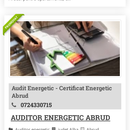
PROMOVAT
Audit Energetic - Certificat Energetic
Abrud
0724330715
AUDITOR ENERGETIC ABRUD
Auditor energetic
judet Alba
Abrud