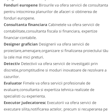
Fonduri europene
Birourile va ofera servicii de consultanta
pentru intocmirea planurilor de afaceri si obtinerea de
fonduri europene.
Consultanta financiara
Cabinetele va ofera servicii de
contabilitate,consultanta fiscala si financiara, expertize
financiar-contabile.
Designer grafician
Designerii va ofera servicii de
proiectare,amenajare,organizare si finalizarea proiectului tău
la cele mai mici preturi.
Detectiv
Detectivii va ofera servicii de investigatii prin
discretie,promptitudine si moduri inovatoare de rezolvare a
cazurilor.
Evaluator
Fimele va ofera servicii profesionale de
evaluare,consultanta si expertiza tehnica realizate de
specialisti cu experienta.
Executor judecatoresc
Executorii va ofera servici de
executare silita,notificarea actelor, precum si recuperarea pe