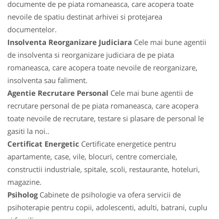
documente de pe piata romaneasca, care acopera toate
nevoile de spatiu destinat arhivei si protejarea
documentelor.
Insolventa Reorganizare Judiciara
Cele mai bune agentii
de insolventa si reorganizare judiciara de pe piata
romaneasca, care acopera toate nevoile de reorganizare,
insolventa sau faliment.
Agentie Recrutare Personal
Cele mai bune agentii de
recrutare personal de pe piata romaneasca, care acopera
toate nevoile de recrutare, testare si plasare de personal le
gasiti la noi..
Certificat Energetic
Certificate energetice pentru
apartamente, case, vile, blocuri, centre comerciale,
constructii industriale, spitale, scoli, restaurante, hoteluri,
magazine.
Psiholog
Cabinete de psihologie va ofera servicii de
psihoterapie pentru copii, adolescenti, adulti, batrani, cuplu