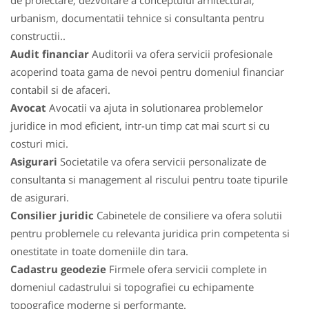
de proiectare, dezvoltare a conceptului arhitectural,
urbanism, documentatii tehnice si consultanta pentru
constructii..
Audit financiar
Auditorii va ofera servicii profesionale
acoperind toata gama de nevoi pentru domeniul financiar
contabil si de afaceri.
Avocat
Avocatii va ajuta in solutionarea problemelor
juridice in mod eficient, intr-un timp cat mai scurt si cu
costuri mici.
Asigurari
Societatile va ofera servicii personalizate de
consultanta si management al riscului pentru toate tipurile
de asigurari.
Consilier juridic
Cabinetele de consiliere va ofera solutii
pentru problemele cu relevanta juridica prin competenta si
onestitate in toate domeniile din tara.
Cadastru geodezie
Firmele ofera servicii complete in
domeniul cadastrului si topografiei cu echipamente
topografice moderne si performante.