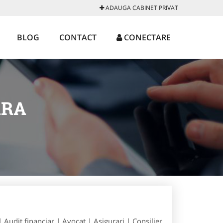
ADAUGA CABINET PRIVAT
BLOG
CONTACT
CONECTARE
ARA
| Audit financiar | Avocat | Asigurari | Consilier