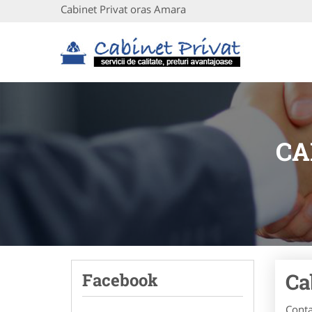
Cabinet Privat oras Amara
CA
Ca
Facebook
Conta