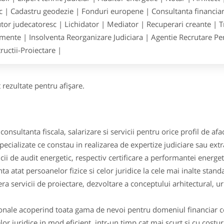
ic | Cadastru geodezie | Fonduri europene | Consultanta financiara
tor judecatoresc | Lichidator | Mediator | Recuperari creante | T
ente | Insolventa Reorganizare Judiciara | Agentie Recrutare Pers
ructii-Proiectare |
 rezultate pentru afişare.
consultanta fiscala, salarizare si servicii pentru orice profil de afac
pecializate ce constau in realizarea de expertize judiciare sau ext
ii de audit energetic, respectiv certificare a performantei energeti
nta atat persoanelor fizice si celor juridice la cele mai inalte stand
ra servicii de proiectare, dezvoltare a conceptului arhitectural, 
ionale acoperind toata gama de nevoi pentru domeniul financiar con
r juridice in mod eficient, intr-un timp cat mai scurt si cu costur