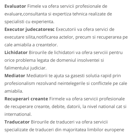
Evaluator
Fimele va ofera servicii profesionale de
evaluare,consultanta si expertiza tehnica realizate de
specialisti cu experienta.
Executor judecatoresc
Executorii va ofera servici de
executare silita,notificarea actelor, precum si recuperarea pe
cale amiabila a creantelor.
Lichidator
Birourile de lichidatori va ofera servciii pentru
orice problema legata de domeniul insolventei si
falimentului judiciar.
Mediator
Mediatorii te ajuta sa gasesti solutia rapid prin
profesionalism rezolvand neintelegerile si conflictele pe cale
amiabila.
Recuperari creante
Firmele va ofera servicii profesionale
de recuperare creante, debite, datorii, la nivel national cat si
international.
Traducator
Birourile de traduceri va ofera servicii
specializate de traduceri din majoritatea limbilor europene