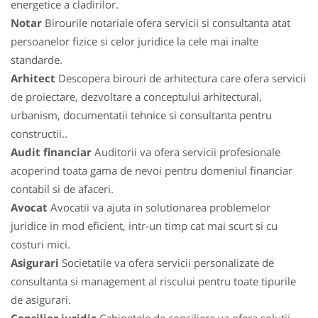
energetice a cladirilor.
Notar
Birourile notariale ofera servicii si consultanta atat
persoanelor fizice si celor juridice la cele mai inalte
standarde.
Arhitect
Descopera birouri de arhitectura care ofera servicii
de proiectare, dezvoltare a conceptului arhitectural,
urbanism, documentatii tehnice si consultanta pentru
constructii..
Audit financiar
Auditorii va ofera servicii profesionale
acoperind toata gama de nevoi pentru domeniul financiar
contabil si de afaceri.
Avocat
Avocatii va ajuta in solutionarea problemelor
juridice in mod eficient, intr-un timp cat mai scurt si cu
costuri mici.
Asigurari
Societatile va ofera servicii personalizate de
consultanta si management al riscului pentru toate tipurile
de asigurari.