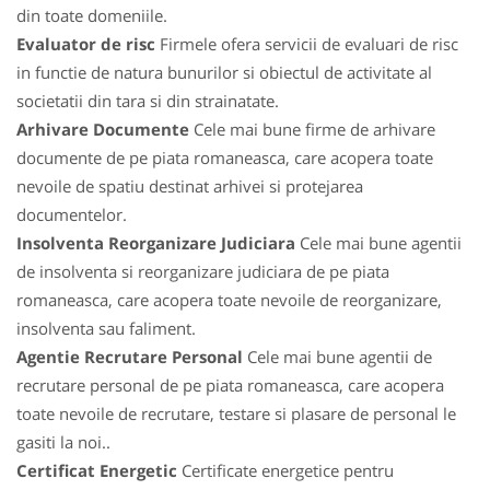
din toate domeniile.
Evaluator de risc
Firmele ofera servicii de evaluari de risc
in functie de natura bunurilor si obiectul de activitate al
societatii din tara si din strainatate.
Arhivare Documente
Cele mai bune firme de arhivare
documente de pe piata romaneasca, care acopera toate
nevoile de spatiu destinat arhivei si protejarea
documentelor.
Insolventa Reorganizare Judiciara
Cele mai bune agentii
de insolventa si reorganizare judiciara de pe piata
romaneasca, care acopera toate nevoile de reorganizare,
insolventa sau faliment.
Agentie Recrutare Personal
Cele mai bune agentii de
recrutare personal de pe piata romaneasca, care acopera
toate nevoile de recrutare, testare si plasare de personal le
gasiti la noi..
Certificat Energetic
Certificate energetice pentru