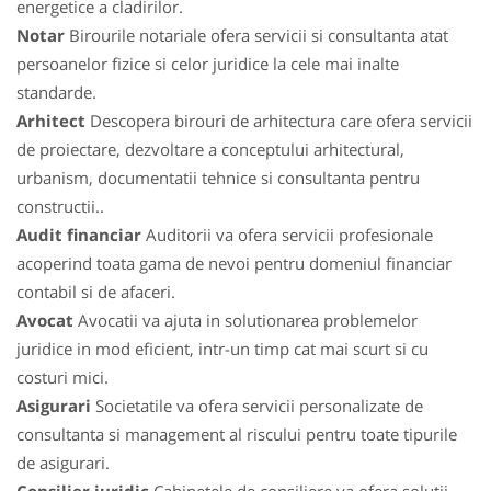
energetice a cladirilor.
Notar
Birourile notariale ofera servicii si consultanta atat
persoanelor fizice si celor juridice la cele mai inalte
standarde.
Arhitect
Descopera birouri de arhitectura care ofera servicii
de proiectare, dezvoltare a conceptului arhitectural,
urbanism, documentatii tehnice si consultanta pentru
constructii..
Audit financiar
Auditorii va ofera servicii profesionale
acoperind toata gama de nevoi pentru domeniul financiar
contabil si de afaceri.
Avocat
Avocatii va ajuta in solutionarea problemelor
juridice in mod eficient, intr-un timp cat mai scurt si cu
costuri mici.
Asigurari
Societatile va ofera servicii personalizate de
consultanta si management al riscului pentru toate tipurile
de asigurari.