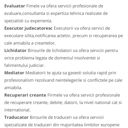
Evaluator
Fimele va ofera servicii profesionale de
evaluare,consultanta si expertiza tehnica realizate de
specialisti cu experienta.
Executor judecatoresc
Executorii va ofera servici de
executare silita,notificarea actelor, precum si recuperarea pe
cale amiabila a creantelor.
Lichidator
Birourile de lichidatori va ofera servciii pentru
orice problema legata de domeniul insolventei si
falimentului judiciar.
Mediator
Mediatorii te ajuta sa gasesti solutia rapid prin
profesionalism rezolvand neintelegerile si conflictele pe cale
amiabila.
Recuperari creante
Firmele va ofera servicii profesionale
de recuperare creante, debite, datorii, la nivel national cat si
international.
Traducator
Birourile de traduceri va ofera servicii
specializate de traduceri din majoritatea limbilor europene