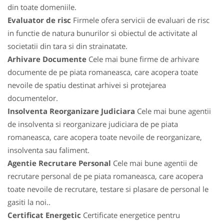
din toate domeniile.
Evaluator de risc
Firmele ofera servicii de evaluari de risc
in functie de natura bunurilor si obiectul de activitate al
societatii din tara si din strainatate.
Arhivare Documente
Cele mai bune firme de arhivare
documente de pe piata romaneasca, care acopera toate
nevoile de spatiu destinat arhivei si protejarea
documentelor.
Insolventa Reorganizare Judiciara
Cele mai bune agentii
de insolventa si reorganizare judiciara de pe piata
romaneasca, care acopera toate nevoile de reorganizare,
insolventa sau faliment.
Agentie Recrutare Personal
Cele mai bune agentii de
recrutare personal de pe piata romaneasca, care acopera
toate nevoile de recrutare, testare si plasare de personal le
gasiti la noi..
Certificat Energetic
Certificate energetice pentru