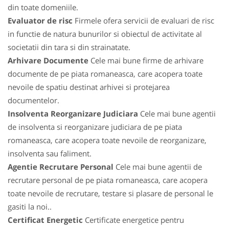
din toate domeniile.
Evaluator de risc
Firmele ofera servicii de evaluari de risc
in functie de natura bunurilor si obiectul de activitate al
societatii din tara si din strainatate.
Arhivare Documente
Cele mai bune firme de arhivare
documente de pe piata romaneasca, care acopera toate
nevoile de spatiu destinat arhivei si protejarea
documentelor.
Insolventa Reorganizare Judiciara
Cele mai bune agentii
de insolventa si reorganizare judiciara de pe piata
romaneasca, care acopera toate nevoile de reorganizare,
insolventa sau faliment.
Agentie Recrutare Personal
Cele mai bune agentii de
recrutare personal de pe piata romaneasca, care acopera
toate nevoile de recrutare, testare si plasare de personal le
gasiti la noi..
Certificat Energetic
Certificate energetice pentru