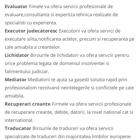
Evaluator
Fimele va ofera servicii profesionale de
evaluare,consultanta si expertiza tehnica realizate de
specialisti cu experienta.
Executor judecatoresc
Executorii va ofera servici de
executare silita,notificarea actelor, precum si recuperarea pe
cale amiabila a creantelor.
Lichidator
Birourile de lichidatori va ofera servciii pentru
orice problema legata de domeniul insolventei si
falimentului judiciar.
Mediator
Mediatorii te ajuta sa gasesti solutia rapid prin
profesionalism rezolvand neintelegerile si conflictele pe cale
amiabila.
Recuperari creante
Firmele va ofera servicii profesionale
de recuperare creante, debite, datorii, la nivel national cat si
international.
Traducator
Birourile de traduceri va ofera servicii
specializate de traduceri din majoritatea limbilor europene