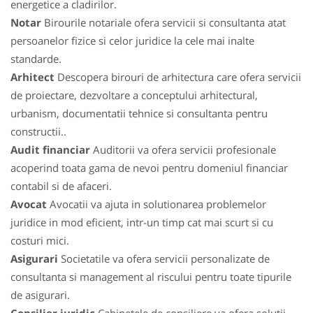
energetice a cladirilor.
Notar
Birourile notariale ofera servicii si consultanta atat
persoanelor fizice si celor juridice la cele mai inalte
standarde.
Arhitect
Descopera birouri de arhitectura care ofera servicii
de proiectare, dezvoltare a conceptului arhitectural,
urbanism, documentatii tehnice si consultanta pentru
constructii..
Audit financiar
Auditorii va ofera servicii profesionale
acoperind toata gama de nevoi pentru domeniul financiar
contabil si de afaceri.
Avocat
Avocatii va ajuta in solutionarea problemelor
juridice in mod eficient, intr-un timp cat mai scurt si cu
costuri mici.
Asigurari
Societatile va ofera servicii personalizate de
consultanta si management al riscului pentru toate tipurile
de asigurari.