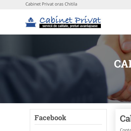
Cabinet Privat oras Chitila
CA
Ca
Facebook
Conta