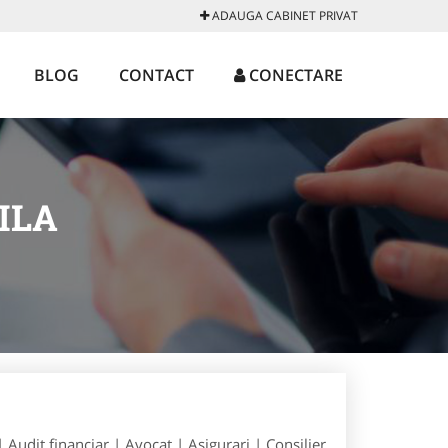
ADAUGA CABINET PRIVAT
BLOG
CONTACT
CONECTARE
ILA
| Audit financiar | Avocat | Asigurari | Consilier