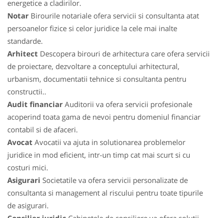
energetice a cladirilor.
Notar
Birourile notariale ofera servicii si consultanta atat
persoanelor fizice si celor juridice la cele mai inalte
standarde.
Arhitect
Descopera birouri de arhitectura care ofera servicii
de proiectare, dezvoltare a conceptului arhitectural,
urbanism, documentatii tehnice si consultanta pentru
constructii..
Audit financiar
Auditorii va ofera servicii profesionale
acoperind toata gama de nevoi pentru domeniul financiar
contabil si de afaceri.
Avocat
Avocatii va ajuta in solutionarea problemelor
juridice in mod eficient, intr-un timp cat mai scurt si cu
costuri mici.
Asigurari
Societatile va ofera servicii personalizate de
consultanta si management al riscului pentru toate tipurile
de asigurari.