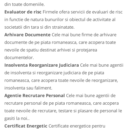
din toate domeniile.
Evaluator de risc
Firmele ofera servicii de evaluari de risc
in functie de natura bunurilor si obiectul de activitate al
societatii din tara si din strainatate.
Arhivare Documente
Cele mai bune firme de arhivare
documente de pe piata romaneasca, care acopera toate
nevoile de spatiu destinat arhivei si protejarea
documentelor.
Insolventa Reorganizare Judiciara
Cele mai bune agentii
de insolventa si reorganizare judiciara de pe piata
romaneasca, care acopera toate nevoile de reorganizare,
insolventa sau faliment.
Agentie Recrutare Personal
Cele mai bune agentii de
recrutare personal de pe piata romaneasca, care acopera
toate nevoile de recrutare, testare si plasare de personal le
gasiti la noi..
Certificat Energetic
Certificate energetice pentru