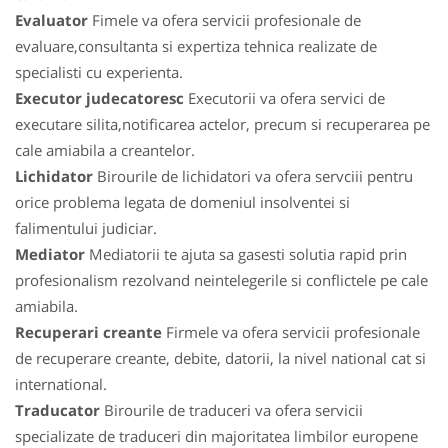
Evaluator
Fimele va ofera servicii profesionale de
evaluare,consultanta si expertiza tehnica realizate de
specialisti cu experienta.
Executor judecatoresc
Executorii va ofera servici de
executare silita,notificarea actelor, precum si recuperarea pe
cale amiabila a creantelor.
Lichidator
Birourile de lichidatori va ofera servciii pentru
orice problema legata de domeniul insolventei si
falimentului judiciar.
Mediator
Mediatorii te ajuta sa gasesti solutia rapid prin
profesionalism rezolvand neintelegerile si conflictele pe cale
amiabila.
Recuperari creante
Firmele va ofera servicii profesionale
de recuperare creante, debite, datorii, la nivel national cat si
international.
Traducator
Birourile de traduceri va ofera servicii
specializate de traduceri din majoritatea limbilor europene