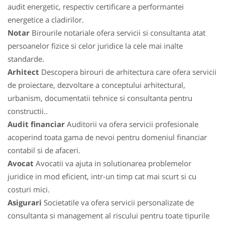
audit energetic, respectiv certificare a performantei
energetice a cladirilor.
Notar
Birourile notariale ofera servicii si consultanta atat
persoanelor fizice si celor juridice la cele mai inalte
standarde.
Arhitect
Descopera birouri de arhitectura care ofera servicii
de proiectare, dezvoltare a conceptului arhitectural,
urbanism, documentatii tehnice si consultanta pentru
constructii..
Audit financiar
Auditorii va ofera servicii profesionale
acoperind toata gama de nevoi pentru domeniul financiar
contabil si de afaceri.
Avocat
Avocatii va ajuta in solutionarea problemelor
juridice in mod eficient, intr-un timp cat mai scurt si cu
costuri mici.
Asigurari
Societatile va ofera servicii personalizate de
consultanta si management al riscului pentru toate tipurile