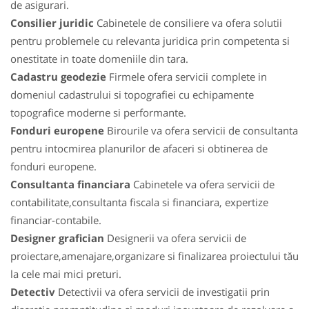
de asigurari.
Consilier juridic
Cabinetele de consiliere va ofera solutii
pentru problemele cu relevanta juridica prin competenta si
onestitate in toate domeniile din tara.
Cadastru geodezie
Firmele ofera servicii complete in
domeniul cadastrului si topografiei cu echipamente
topografice moderne si performante.
Fonduri europene
Birourile va ofera servicii de consultanta
pentru intocmirea planurilor de afaceri si obtinerea de
fonduri europene.
Consultanta financiara
Cabinetele va ofera servicii de
contabilitate,consultanta fiscala si financiara, expertize
financiar-contabile.
Designer grafician
Designerii va ofera servicii de
proiectare,amenajare,organizare si finalizarea proiectului tău
la cele mai mici preturi.
Detectiv
Detectivii va ofera servicii de investigatii prin