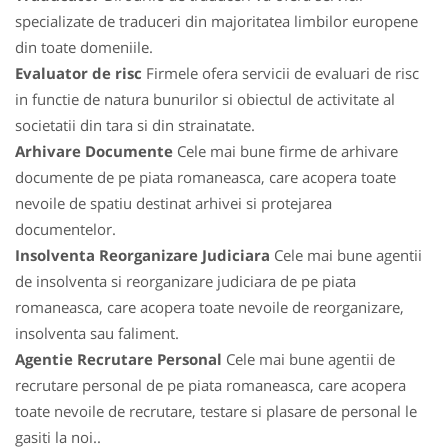
specializate de traduceri din majoritatea limbilor europene
din toate domeniile.
Evaluator de risc
Firmele ofera servicii de evaluari de risc
in functie de natura bunurilor si obiectul de activitate al
societatii din tara si din strainatate.
Arhivare Documente
Cele mai bune firme de arhivare
documente de pe piata romaneasca, care acopera toate
nevoile de spatiu destinat arhivei si protejarea
documentelor.
Insolventa Reorganizare Judiciara
Cele mai bune agentii
de insolventa si reorganizare judiciara de pe piata
romaneasca, care acopera toate nevoile de reorganizare,
insolventa sau faliment.
Agentie Recrutare Personal
Cele mai bune agentii de
recrutare personal de pe piata romaneasca, care acopera
toate nevoile de recrutare, testare si plasare de personal le
gasiti la noi..